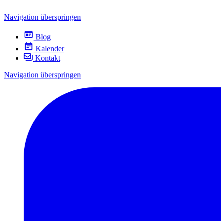
Navigation überspringen
Blog
Kalender
Kontakt
Navigation überspringen