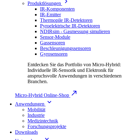
Produktlösungen
IR-Komponenten
IR-Emitter
Thermopile IR-Detektoren
Pyroelektrische IR-Detektoren
NDIRsim - Gasmessung simulieren
Sensor-Module
Gassensoren
Beschleunigungssensoren
Gyrosensoren
Entdecken Sie das Portfolio von Micro-Hybrid:
Individuelle IR-Sensorik und Elektronik für
anspruchsvolle Anwendungen in verschiedenen
Branchen.
Micro-Hybrid Online-Shop
Anwendungen
Mobilität
Industrie
Medizintechnik
Forschungsprojekte
Downloads