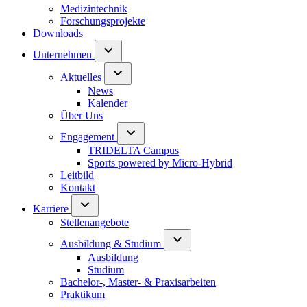
Medizintechnik
Forschungsprojekte
Downloads
Unternehmen
Aktuelles
News
Kalender
Über Uns
Engagement
TRIDELTA Campus
Sports powered by Micro-Hybrid
Leitbild
Kontakt
Karriere
Stellenangebote
Ausbildung & Studium
Ausbildung
Studium
Bachelor-, Master- & Praxisarbeiten
Praktikum