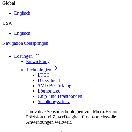
Global
Englisch
USA
Englisch
Navigation überspringen
Lösungen
Entwicklung
Technologien
LTCC
Dickschicht
SMD Bestückung
Lötmontage
Chip- und Drahtbonden
Schaltungsschutz
Innovative Sensortechnologien von Micro-Hybrid:
Präzision und Zuverlässigkeit für anspruchsvolle
Anwendungen weltweit.