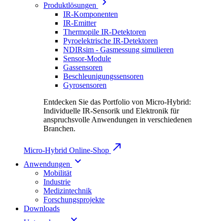
Produktlösungen
IR-Komponenten
IR-Emitter
Thermopile IR-Detektoren
Pyroelektrische IR-Detektoren
NDIRsim - Gasmessung simulieren
Sensor-Module
Gassensoren
Beschleunigungssensoren
Gyrosensoren
Entdecken Sie das Portfolio von Micro-Hybrid:
Individuelle IR-Sensorik und Elektronik für
anspruchsvolle Anwendungen in verschiedenen
Branchen.
Micro-Hybrid Online-Shop
Anwendungen
Mobilität
Industrie
Medizintechnik
Forschungsprojekte
Downloads