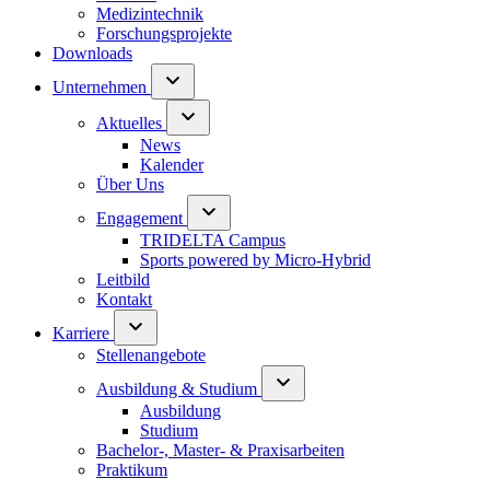
Medizintechnik
Forschungsprojekte
Downloads
Unternehmen
Aktuelles
News
Kalender
Über Uns
Engagement
TRIDELTA Campus
Sports powered by Micro-Hybrid
Leitbild
Kontakt
Karriere
Stellenangebote
Ausbildung & Studium
Ausbildung
Studium
Bachelor-, Master- & Praxisarbeiten
Praktikum