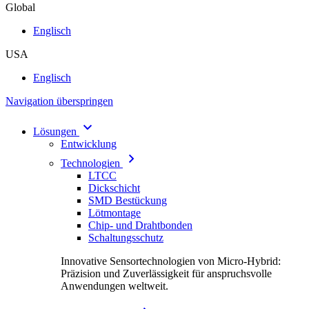
Global
Englisch
USA
Englisch
Navigation überspringen
Lösungen
Entwicklung
Technologien
LTCC
Dickschicht
SMD Bestückung
Lötmontage
Chip- und Drahtbonden
Schaltungsschutz
Innovative Sensortechnologien von Micro-Hybrid:
Präzision und Zuverlässigkeit für anspruchsvolle
Anwendungen weltweit.