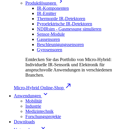
Produktlösungen
IR-Komponenten
IR-Emitter
Thermopile IR-Detektoren
Pyroelektrische IR-Detektoren
NDIRsim - Gasmessung simulieren
Sensor-Module
Gassensoren
Beschleunigungssensoren
Gyrosensoren
Entdecken Sie das Portfolio von Micro-Hybrid:
Individuelle IR-Sensorik und Elektronik für
anspruchsvolle Anwendungen in verschiedenen
Branchen.
Micro-Hybrid Online-Shop
Anwendungen
Mobilität
Industrie
Medizintechnik
Forschungsprojekte
Downloads