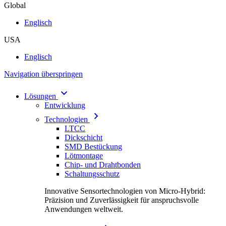
Global
Englisch
USA
Englisch
Navigation überspringen
Lösungen
Entwicklung
Technologien
LTCC
Dickschicht
SMD Bestückung
Lötmontage
Chip- und Drahtbonden
Schaltungsschutz
Innovative Sensortechnologien von Micro-Hybrid:
Präzision und Zuverlässigkeit für anspruchsvolle
Anwendungen weltweit.