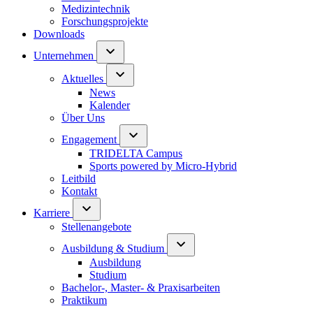
Medizintechnik
Forschungsprojekte
Downloads
Unternehmen
Aktuelles
News
Kalender
Über Uns
Engagement
TRIDELTA Campus
Sports powered by Micro-Hybrid
Leitbild
Kontakt
Karriere
Stellenangebote
Ausbildung & Studium
Ausbildung
Studium
Bachelor-, Master- & Praxisarbeiten
Praktikum