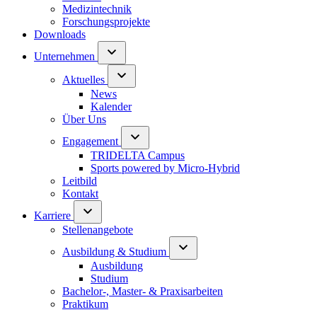
Medizintechnik
Forschungsprojekte
Downloads
Unternehmen
Aktuelles
News
Kalender
Über Uns
Engagement
TRIDELTA Campus
Sports powered by Micro-Hybrid
Leitbild
Kontakt
Karriere
Stellenangebote
Ausbildung & Studium
Ausbildung
Studium
Bachelor-, Master- & Praxisarbeiten
Praktikum