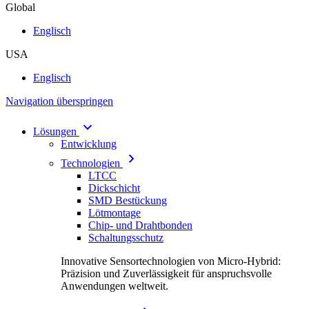
Global
Englisch
USA
Englisch
Navigation überspringen
Lösungen
Entwicklung
Technologien
LTCC
Dickschicht
SMD Bestückung
Lötmontage
Chip- und Drahtbonden
Schaltungsschutz
Innovative Sensortechnologien von Micro-Hybrid:
Präzision und Zuverlässigkeit für anspruchsvolle
Anwendungen weltweit.