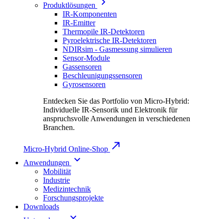
Produktlösungen
IR-Komponenten
IR-Emitter
Thermopile IR-Detektoren
Pyroelektrische IR-Detektoren
NDIRsim - Gasmessung simulieren
Sensor-Module
Gassensoren
Beschleunigungssensoren
Gyrosensoren
Entdecken Sie das Portfolio von Micro-Hybrid:
Individuelle IR-Sensorik und Elektronik für
anspruchsvolle Anwendungen in verschiedenen
Branchen.
Micro-Hybrid Online-Shop
Anwendungen
Mobilität
Industrie
Medizintechnik
Forschungsprojekte
Downloads