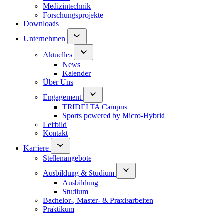
Medizintechnik
Forschungsprojekte
Downloads
Unternehmen
Aktuelles
News
Kalender
Über Uns
Engagement
TRIDELTA Campus
Sports powered by Micro-Hybrid
Leitbild
Kontakt
Karriere
Stellenangebote
Ausbildung & Studium
Ausbildung
Studium
Bachelor-, Master- & Praxisarbeiten
Praktikum