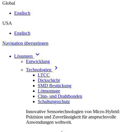
Global
Englisch
USA
Englisch
Navigation überspringen
Lösungen
Entwicklung
Technologien
LTCC
Dickschicht
SMD Bestückung
Lötmontage
Chip- und Drahtbonden
Schaltungsschutz
Innovative Sensortechnologien von Micro-Hybrid:
Präzision und Zuverlässigkeit für anspruchsvolle
Anwendungen weltweit.