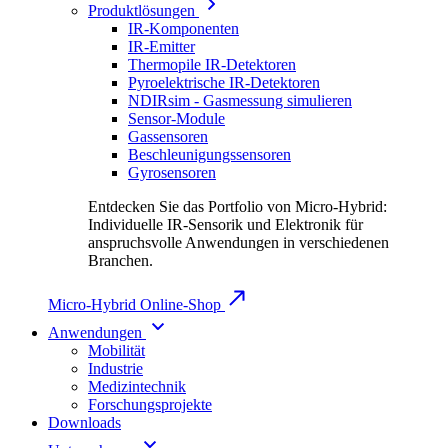
Produktlösungen
IR-Komponenten
IR-Emitter
Thermopile IR-Detektoren
Pyroelektrische IR-Detektoren
NDIRsim - Gasmessung simulieren
Sensor-Module
Gassensoren
Beschleunigungssensoren
Gyrosensoren
Entdecken Sie das Portfolio von Micro-Hybrid:
Individuelle IR-Sensorik und Elektronik für
anspruchsvolle Anwendungen in verschiedenen
Branchen.
Micro-Hybrid Online-Shop
Anwendungen
Mobilität
Industrie
Medizintechnik
Forschungsprojekte
Downloads