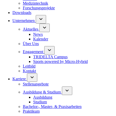
Medizintechnik
Forschungsprojekte
Downloads
Unternehmen
Aktuelles
News
Kalender
Über Uns
Engagement
TRIDELTA Campus
Sports powered by Micro-Hybrid
Leitbild
Kontakt
Karriere
Stellenangebote
Ausbildung & Studium
Ausbildung
Studium
Bachelor-, Master- & Praxisarbeiten
Praktikum