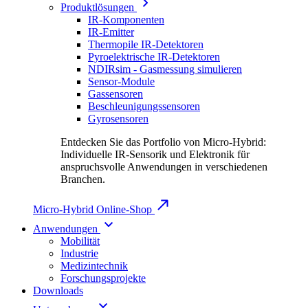
Produktlösungen
IR-Komponenten
IR-Emitter
Thermopile IR-Detektoren
Pyroelektrische IR-Detektoren
NDIRsim - Gasmessung simulieren
Sensor-Module
Gassensoren
Beschleunigungssensoren
Gyrosensoren
Entdecken Sie das Portfolio von Micro-Hybrid:
Individuelle IR-Sensorik und Elektronik für
anspruchsvolle Anwendungen in verschiedenen
Branchen.
Micro-Hybrid Online-Shop
Anwendungen
Mobilität
Industrie
Medizintechnik
Forschungsprojekte
Downloads