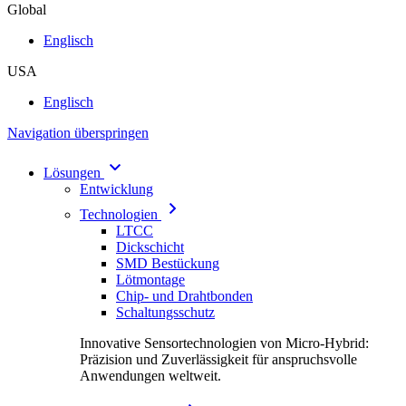
Global
Englisch
USA
Englisch
Navigation überspringen
Lösungen
Entwicklung
Technologien
LTCC
Dickschicht
SMD Bestückung
Lötmontage
Chip- und Drahtbonden
Schaltungsschutz
Innovative Sensortechnologien von Micro-Hybrid:
Präzision und Zuverlässigkeit für anspruchsvolle
Anwendungen weltweit.