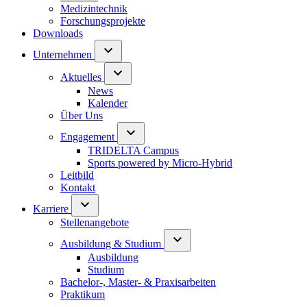
Medizintechnik
Forschungsprojekte
Downloads
Unternehmen
Aktuelles
News
Kalender
Über Uns
Engagement
TRIDELTA Campus
Sports powered by Micro-Hybrid
Leitbild
Kontakt
Karriere
Stellenangebote
Ausbildung & Studium
Ausbildung
Studium
Bachelor-, Master- & Praxisarbeiten
Praktikum