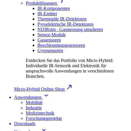
Produktlösungen
IR-Komponenten
IR-Emitter
Thermopile IR-Detektoren
Pyroelektrische IR-Detektoren
NDIRsim - Gasmessung simulieren
Sensor-Module
Gassensoren
Beschleunigungssensoren
Gyrosensoren
Entdecken Sie das Portfolio von Micro-Hybrid:
Individuelle IR-Sensorik und Elektronik für
anspruchsvolle Anwendungen in verschiedenen
Branchen.
Micro-Hybrid Online-Shop
Anwendungen
Mobilität
Industrie
Medizintechnik
Forschungsprojekte
Downloads