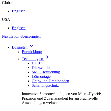
Global
Englisch
USA
Englisch
Navigation überspringen
Lösungen
Entwicklung
Technologien
LTCC
Dickschicht
SMD Bestückung
Lötmontage
Chip- und Drahtbonden
Schaltungsschutz
Innovative Sensortechnologien von Micro-Hybrid:
Präzision und Zuverlässigkeit für anspruchsvolle
Anwendungen weltweit.