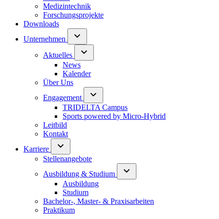
Medizintechnik
Forschungsprojekte
Downloads
Unternehmen
Aktuelles
News
Kalender
Über Uns
Engagement
TRIDELTA Campus
Sports powered by Micro-Hybrid
Leitbild
Kontakt
Karriere
Stellenangebote
Ausbildung & Studium
Ausbildung
Studium
Bachelor-, Master- & Praxisarbeiten
Praktikum