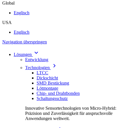
Global
Englisch
USA
Englisch
Navigation überspringen
Lösungen
Entwicklung
Technologien
LTCC
Dickschicht
SMD Bestückung
Lötmontage
Chip- und Drahtbonden
Schaltungsschutz
Innovative Sensortechnologien von Micro-Hybrid:
Präzision und Zuverlässigkeit für anspruchsvolle
Anwendungen weltweit.