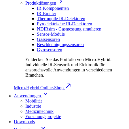
Produktlösungen
IR-Komponenten
IR-Emitter
Thermopile IR-Detektoren
Pyroelektrische IR-Detektoren
NDIRsim - Gasmessung simulieren
Sensor-Module
Gassensoren
Beschleunigungssensoren
Gyrosensoren
Entdecken Sie das Portfolio von Micro-Hybrid:
Individuelle IR-Sensorik und Elektronik für
anspruchsvolle Anwendungen in verschiedenen
Branchen.
Micro-Hybrid Online-Shop
Anwendungen
Mobilität
Industrie
Medizintechnik
Forschungsprojekte
Downloads