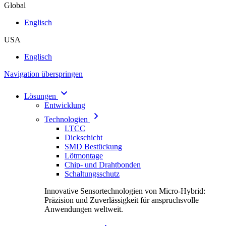
Global
Englisch
USA
Englisch
Navigation überspringen
Lösungen
Entwicklung
Technologien
LTCC
Dickschicht
SMD Bestückung
Lötmontage
Chip- und Drahtbonden
Schaltungsschutz
Innovative Sensortechnologien von Micro-Hybrid:
Präzision und Zuverlässigkeit für anspruchsvolle
Anwendungen weltweit.