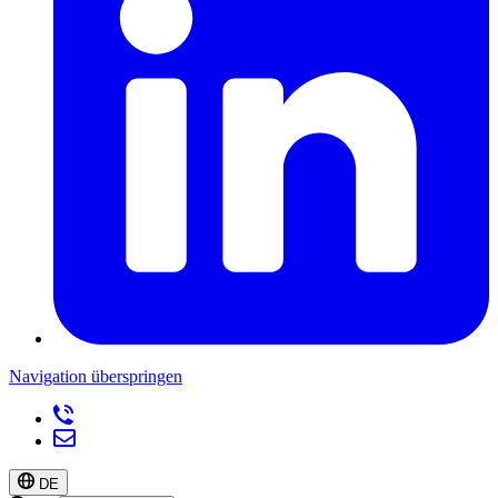
Navigation überspringen
DE