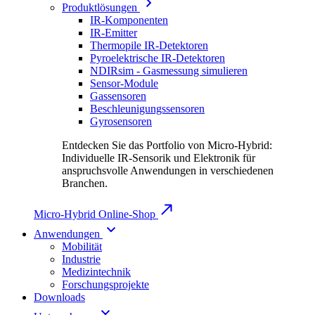
Produktlösungen
IR-Komponenten
IR-Emitter
Thermopile IR-Detektoren
Pyroelektrische IR-Detektoren
NDIRsim - Gasmessung simulieren
Sensor-Module
Gassensoren
Beschleunigungssensoren
Gyrosensoren
Entdecken Sie das Portfolio von Micro-Hybrid:
Individuelle IR-Sensorik und Elektronik für
anspruchsvolle Anwendungen in verschiedenen
Branchen.
Micro-Hybrid Online-Shop
Anwendungen
Mobilität
Industrie
Medizintechnik
Forschungsprojekte
Downloads