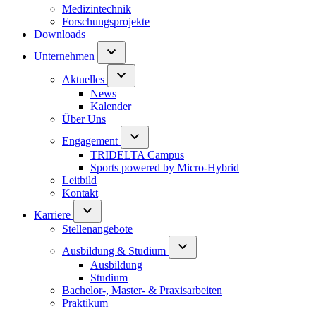
Medizintechnik
Forschungsprojekte
Downloads
Unternehmen
Aktuelles
News
Kalender
Über Uns
Engagement
TRIDELTA Campus
Sports powered by Micro-Hybrid
Leitbild
Kontakt
Karriere
Stellenangebote
Ausbildung & Studium
Ausbildung
Studium
Bachelor-, Master- & Praxisarbeiten
Praktikum