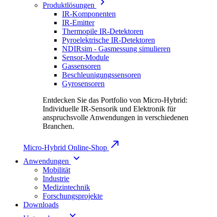
Produktlösungen
IR-Komponenten
IR-Emitter
Thermopile IR-Detektoren
Pyroelektrische IR-Detektoren
NDIRsim - Gasmessung simulieren
Sensor-Module
Gassensoren
Beschleunigungssensoren
Gyrosensoren
Entdecken Sie das Portfolio von Micro-Hybrid:
Individuelle IR-Sensorik und Elektronik für
anspruchsvolle Anwendungen in verschiedenen
Branchen.
Micro-Hybrid Online-Shop
Anwendungen
Mobilität
Industrie
Medizintechnik
Forschungsprojekte
Downloads