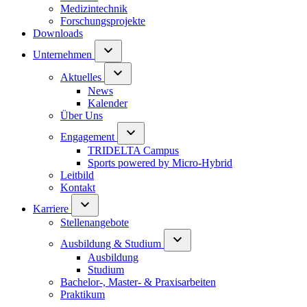
Medizintechnik
Forschungsprojekte
Downloads
Unternehmen
Aktuelles
News
Kalender
Über Uns
Engagement
TRIDELTA Campus
Sports powered by Micro-Hybrid
Leitbild
Kontakt
Karriere
Stellenangebote
Ausbildung & Studium
Ausbildung
Studium
Bachelor-, Master- & Praxisarbeiten
Praktikum