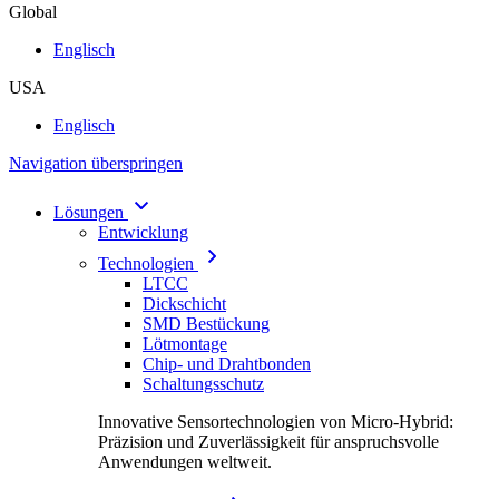
Global
Englisch
USA
Englisch
Navigation überspringen
Lösungen
Entwicklung
Technologien
LTCC
Dickschicht
SMD Bestückung
Lötmontage
Chip- und Drahtbonden
Schaltungsschutz
Innovative Sensortechnologien von Micro-Hybrid:
Präzision und Zuverlässigkeit für anspruchsvolle
Anwendungen weltweit.