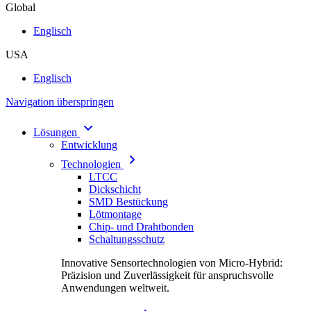
Global
Englisch
USA
Englisch
Navigation überspringen
Lösungen
Entwicklung
Technologien
LTCC
Dickschicht
SMD Bestückung
Lötmontage
Chip- und Drahtbonden
Schaltungsschutz
Innovative Sensortechnologien von Micro-Hybrid:
Präzision und Zuverlässigkeit für anspruchsvolle
Anwendungen weltweit.