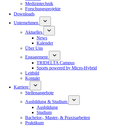
Medizintechnik
Forschungsprojekte
Downloads
Unternehmen
Aktuelles
News
Kalender
Über Uns
Engagement
TRIDELTA Campus
Sports powered by Micro-Hybrid
Leitbild
Kontakt
Karriere
Stellenangebote
Ausbildung & Studium
Ausbildung
Studium
Bachelor-, Master- & Praxisarbeiten
Praktikum