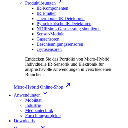
Produktlösungen
IR-Komponenten
IR-Emitter
Thermopile IR-Detektoren
Pyroelektrische IR-Detektoren
NDIRsim - Gasmessung simulieren
Sensor-Module
Gassensoren
Beschleunigungssensoren
Gyrosensoren
Entdecken Sie das Portfolio von Micro-Hybrid:
Individuelle IR-Sensorik und Elektronik für
anspruchsvolle Anwendungen in verschiedenen
Branchen.
Micro-Hybrid Online-Shop
Anwendungen
Mobilität
Industrie
Medizintechnik
Forschungsprojekte
Downloads