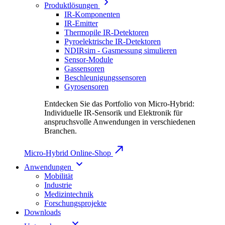
Produktlösungen
IR-Komponenten
IR-Emitter
Thermopile IR-Detektoren
Pyroelektrische IR-Detektoren
NDIRsim - Gasmessung simulieren
Sensor-Module
Gassensoren
Beschleunigungssensoren
Gyrosensoren
Entdecken Sie das Portfolio von Micro-Hybrid:
Individuelle IR-Sensorik und Elektronik für
anspruchsvolle Anwendungen in verschiedenen
Branchen.
Micro-Hybrid Online-Shop
Anwendungen
Mobilität
Industrie
Medizintechnik
Forschungsprojekte
Downloads