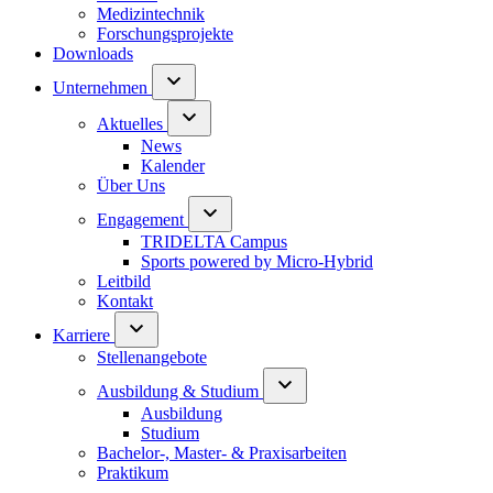
Medizintechnik
Forschungsprojekte
Downloads
Unternehmen
Aktuelles
News
Kalender
Über Uns
Engagement
TRIDELTA Campus
Sports powered by Micro-Hybrid
Leitbild
Kontakt
Karriere
Stellenangebote
Ausbildung & Studium
Ausbildung
Studium
Bachelor-, Master- & Praxisarbeiten
Praktikum