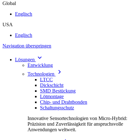
Global
Englisch
USA
Englisch
Navigation überspringen
Lösungen
Entwicklung
Technologien
LTCC
Dickschicht
SMD Bestückung
Lötmontage
Chip- und Drahtbonden
Schaltungsschutz
Innovative Sensortechnologien von Micro-Hybrid:
Präzision und Zuverlässigkeit für anspruchsvolle
Anwendungen weltweit.