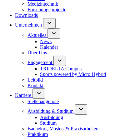
Medizintechnik
Forschungsprojekte
Downloads
Unternehmen
Aktuelles
News
Kalender
Über Uns
Engagement
TRIDELTA Campus
Sports powered by Micro-Hybrid
Leitbild
Kontakt
Karriere
Stellenangebote
Ausbildung & Studium
Ausbildung
Studium
Bachelor-, Master- & Praxisarbeiten
Praktikum