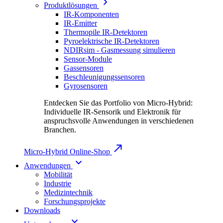
Produktlösungen
IR-Komponenten
IR-Emitter
Thermopile IR-Detektoren
Pyroelektrische IR-Detektoren
NDIRsim - Gasmessung simulieren
Sensor-Module
Gassensoren
Beschleunigungssensoren
Gyrosensoren
Entdecken Sie das Portfolio von Micro-Hybrid:
Individuelle IR-Sensorik und Elektronik für
anspruchsvolle Anwendungen in verschiedenen
Branchen.
Micro-Hybrid Online-Shop
Anwendungen
Mobilität
Industrie
Medizintechnik
Forschungsprojekte
Downloads