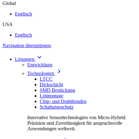
Global
Englisch
USA
Englisch
Navigation überspringen
Lösungen
Entwicklung
Technologien
LTCC
Dickschicht
SMD Bestückung
Lötmontage
Chip- und Drahtbonden
Schaltungsschutz
Innovative Sensortechnologien von Micro-Hybrid:
Präzision und Zuverlässigkeit für anspruchsvolle
Anwendungen weltweit.