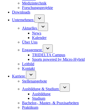
Medizintechnik
Forschungsprojekte
Downloads
Unternehmen
Aktuelles
News
Kalender
Über Uns
Engagement
TRIDELTA Campus
Sports powered by Micro-Hybrid
Leitbild
Kontakt
Karriere
Stellenangebote
Ausbildung & Studium
Ausbildung
Studium
Bachelor-, Master- & Praxisarbeiten
Praktikum