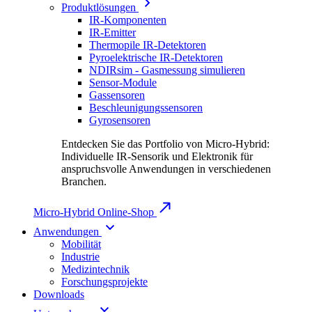
Produktlösungen
IR-Komponenten
IR-Emitter
Thermopile IR-Detektoren
Pyroelektrische IR-Detektoren
NDIRsim - Gasmessung simulieren
Sensor-Module
Gassensoren
Beschleunigungssensoren
Gyrosensoren
Entdecken Sie das Portfolio von Micro-Hybrid:
Individuelle IR-Sensorik und Elektronik für
anspruchsvolle Anwendungen in verschiedenen
Branchen.
Micro-Hybrid Online-Shop
Anwendungen
Mobilität
Industrie
Medizintechnik
Forschungsprojekte
Downloads