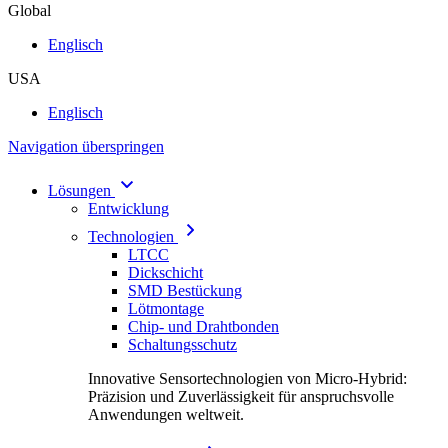
Global
Englisch
USA
Englisch
Navigation überspringen
Lösungen
Entwicklung
Technologien
LTCC
Dickschicht
SMD Bestückung
Lötmontage
Chip- und Drahtbonden
Schaltungsschutz
Innovative Sensortechnologien von Micro-Hybrid:
Präzision und Zuverlässigkeit für anspruchsvolle
Anwendungen weltweit.