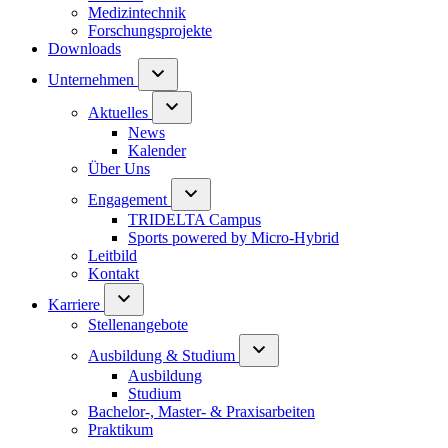
Medizintechnik
Forschungsprojekte
Downloads
Unternehmen
Aktuelles
News
Kalender
Über Uns
Engagement
TRIDELTA Campus
Sports powered by Micro-Hybrid
Leitbild
Kontakt
Karriere
Stellenangebote
Ausbildung & Studium
Ausbildung
Studium
Bachelor-, Master- & Praxisarbeiten
Praktikum