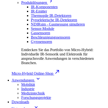
Produktlösungen
IR-Komponenten
IR-Emitter
Thermopile IR-Detektoren
Pyroelektrische IR-Detektoren
NDIRsim - Gasmessung simulieren
Sensor-Module
Gassensoren
Beschleunigungssensoren
Gyrosensoren
Entdecken Sie das Portfolio von Micro-Hybrid:
Individuelle IR-Sensorik und Elektronik für
anspruchsvolle Anwendungen in verschiedenen
Branchen.
Micro-Hybrid Online-Shop
Anwendungen
Mobilität
Industrie
Medizintechnik
Forschungsprojekte
Downloads