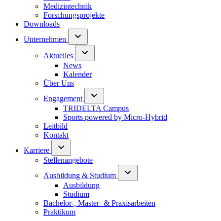
Medizintechnik
Forschungsprojekte
Downloads
Unternehmen
Aktuelles
News
Kalender
Über Uns
Engagement
TRIDELTA Campus
Sports powered by Micro-Hybrid
Leitbild
Kontakt
Karriere
Stellenangebote
Ausbildung & Studium
Ausbildung
Studium
Bachelor-, Master- & Praxisarbeiten
Praktikum