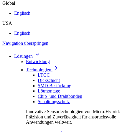
Global
Englisch
USA
Englisch
Navigation überspringen
Lösungen
Entwicklung
Technologien
LTCC
Dickschicht
SMD Bestückung
Lötmontage
Chip- und Drahtbonden
Schaltungsschutz
Innovative Sensortechnologien von Micro-Hybrid:
Präzision und Zuverlässigkeit für anspruchsvolle
Anwendungen weltweit.