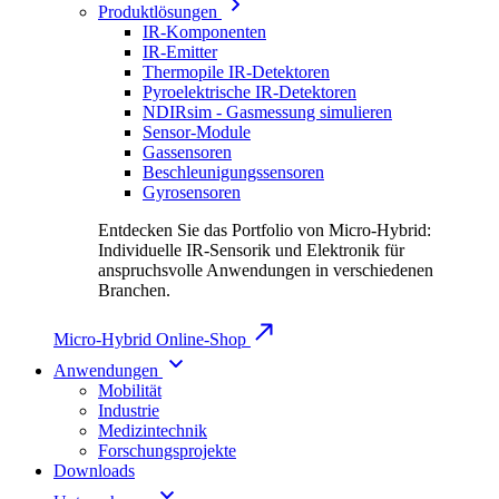
Produktlösungen
IR-Komponenten
IR-Emitter
Thermopile IR-Detektoren
Pyroelektrische IR-Detektoren
NDIRsim - Gasmessung simulieren
Sensor-Module
Gassensoren
Beschleunigungssensoren
Gyrosensoren
Entdecken Sie das Portfolio von Micro-Hybrid:
Individuelle IR-Sensorik und Elektronik für
anspruchsvolle Anwendungen in verschiedenen
Branchen.
Micro-Hybrid Online-Shop
Anwendungen
Mobilität
Industrie
Medizintechnik
Forschungsprojekte
Downloads