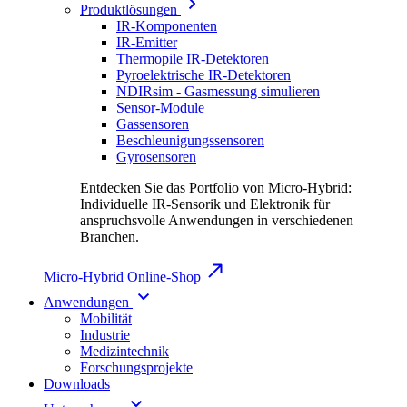
Produktlösungen
IR-Komponenten
IR-Emitter
Thermopile IR-Detektoren
Pyroelektrische IR-Detektoren
NDIRsim - Gasmessung simulieren
Sensor-Module
Gassensoren
Beschleunigungssensoren
Gyrosensoren
Entdecken Sie das Portfolio von Micro-Hybrid:
Individuelle IR-Sensorik und Elektronik für
anspruchsvolle Anwendungen in verschiedenen
Branchen.
Micro-Hybrid Online-Shop
Anwendungen
Mobilität
Industrie
Medizintechnik
Forschungsprojekte
Downloads