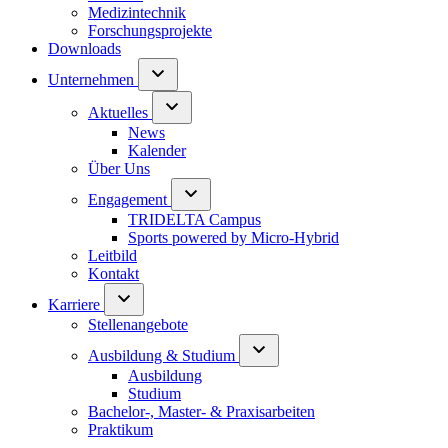
Medizintechnik
Forschungsprojekte
Downloads
Unternehmen
Aktuelles
News
Kalender
Über Uns
Engagement
TRIDELTA Campus
Sports powered by Micro-Hybrid
Leitbild
Kontakt
Karriere
Stellenangebote
Ausbildung & Studium
Ausbildung
Studium
Bachelor-, Master- & Praxisarbeiten
Praktikum