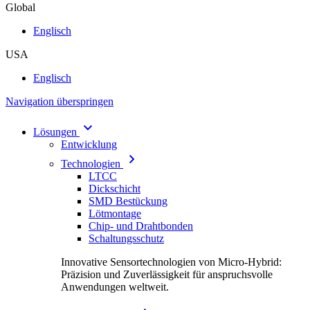
Global
Englisch
USA
Englisch
Navigation überspringen
Lösungen
Entwicklung
Technologien
LTCC
Dickschicht
SMD Bestückung
Lötmontage
Chip- und Drahtbonden
Schaltungsschutz
Innovative Sensortechnologien von Micro-Hybrid:
Präzision und Zuverlässigkeit für anspruchsvolle
Anwendungen weltweit.