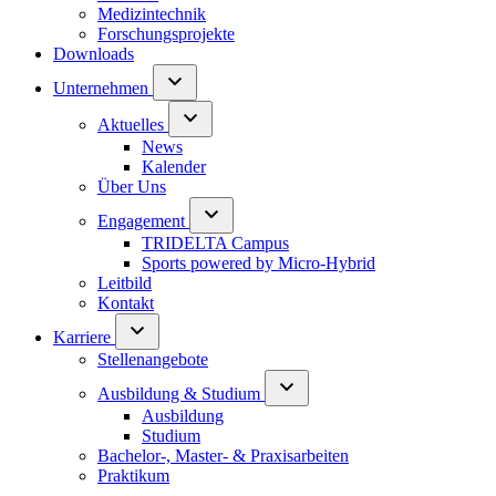
Medizintechnik
Forschungsprojekte
Downloads
Unternehmen
Aktuelles
News
Kalender
Über Uns
Engagement
TRIDELTA Campus
Sports powered by Micro-Hybrid
Leitbild
Kontakt
Karriere
Stellenangebote
Ausbildung & Studium
Ausbildung
Studium
Bachelor-, Master- & Praxisarbeiten
Praktikum