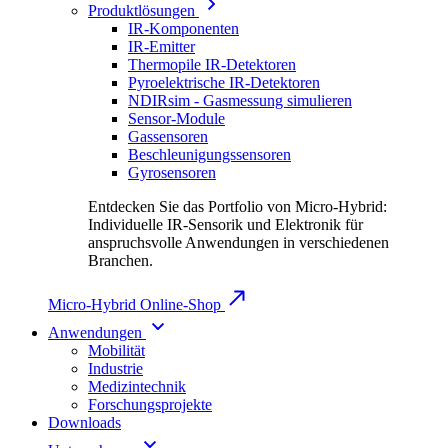
Produktlösungen
IR-Komponenten
IR-Emitter
Thermopile IR-Detektoren
Pyroelektrische IR-Detektoren
NDIRsim - Gasmessung simulieren
Sensor-Module
Gassensoren
Beschleunigungssensoren
Gyrosensoren
Entdecken Sie das Portfolio von Micro-Hybrid:
Individuelle IR-Sensorik und Elektronik für
anspruchsvolle Anwendungen in verschiedenen
Branchen.
Micro-Hybrid Online-Shop
Anwendungen
Mobilität
Industrie
Medizintechnik
Forschungsprojekte
Downloads