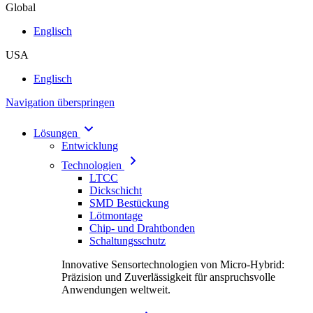
Global
Englisch
USA
Englisch
Navigation überspringen
Lösungen
Entwicklung
Technologien
LTCC
Dickschicht
SMD Bestückung
Lötmontage
Chip- und Drahtbonden
Schaltungsschutz
Innovative Sensortechnologien von Micro-Hybrid:
Präzision und Zuverlässigkeit für anspruchsvolle
Anwendungen weltweit.