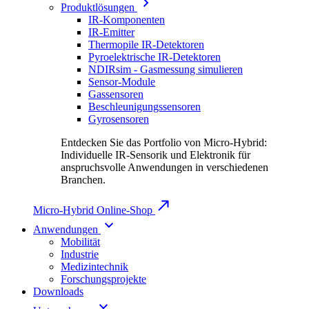
Produktlösungen
IR-Komponenten
IR-Emitter
Thermopile IR-Detektoren
Pyroelektrische IR-Detektoren
NDIRsim - Gasmessung simulieren
Sensor-Module
Gassensoren
Beschleunigungssensoren
Gyrosensoren
Entdecken Sie das Portfolio von Micro-Hybrid:
Individuelle IR-Sensorik und Elektronik für
anspruchsvolle Anwendungen in verschiedenen
Branchen.
Micro-Hybrid Online-Shop
Anwendungen
Mobilität
Industrie
Medizintechnik
Forschungsprojekte
Downloads