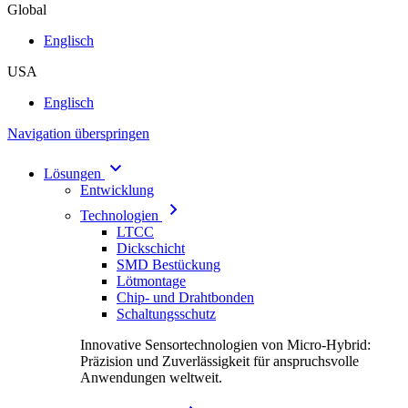
Global
Englisch
USA
Englisch
Navigation überspringen
Lösungen
Entwicklung
Technologien
LTCC
Dickschicht
SMD Bestückung
Lötmontage
Chip- und Drahtbonden
Schaltungsschutz
Innovative Sensortechnologien von Micro-Hybrid:
Präzision und Zuverlässigkeit für anspruchsvolle
Anwendungen weltweit.