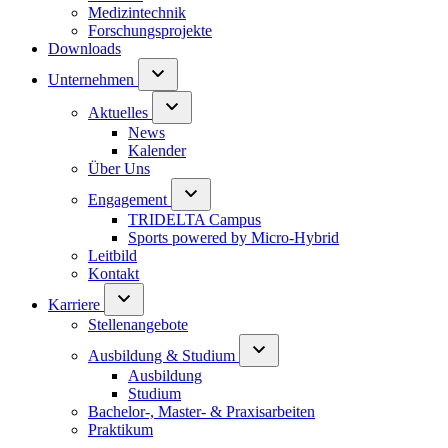
Medizintechnik
Forschungsprojekte
Downloads
Unternehmen
Aktuelles
News
Kalender
Über Uns
Engagement
TRIDELTA Campus
Sports powered by Micro-Hybrid
Leitbild
Kontakt
Karriere
Stellenangebote
Ausbildung & Studium
Ausbildung
Studium
Bachelor-, Master- & Praxisarbeiten
Praktikum