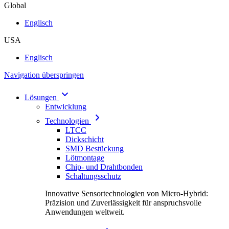
Global
Englisch
USA
Englisch
Navigation überspringen
Lösungen
Entwicklung
Technologien
LTCC
Dickschicht
SMD Bestückung
Lötmontage
Chip- und Drahtbonden
Schaltungsschutz
Innovative Sensortechnologien von Micro-Hybrid:
Präzision und Zuverlässigkeit für anspruchsvolle
Anwendungen weltweit.