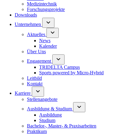
Medizintechnik
Forschungsprojekte
Downloads
Unternehmen
Aktuelles
News
Kalender
Über Uns
Engagement
TRIDELTA Campus
Sports powered by Micro-Hybrid
Leitbild
Kontakt
Karriere
Stellenangebote
Ausbildung & Studium
Ausbildung
Studium
Bachelor-, Master- & Praxisarbeiten
Praktikum