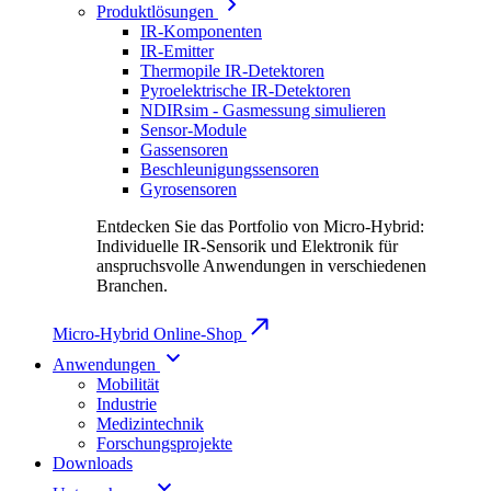
Produktlösungen
IR-Komponenten
IR-Emitter
Thermopile IR-Detektoren
Pyroelektrische IR-Detektoren
NDIRsim - Gasmessung simulieren
Sensor-Module
Gassensoren
Beschleunigungssensoren
Gyrosensoren
Entdecken Sie das Portfolio von Micro-Hybrid:
Individuelle IR-Sensorik und Elektronik für
anspruchsvolle Anwendungen in verschiedenen
Branchen.
Micro-Hybrid Online-Shop
Anwendungen
Mobilität
Industrie
Medizintechnik
Forschungsprojekte
Downloads