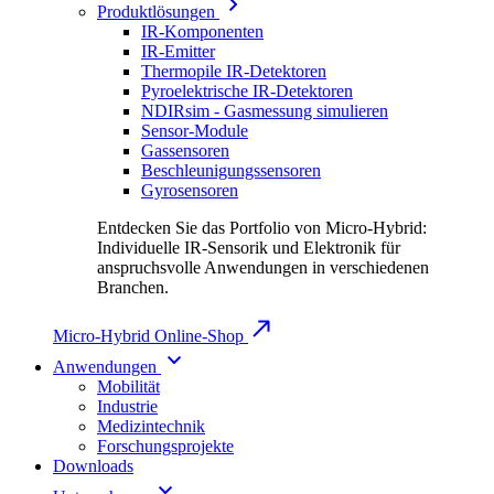
Produktlösungen
IR-Komponenten
IR-Emitter
Thermopile IR-Detektoren
Pyroelektrische IR-Detektoren
NDIRsim - Gasmessung simulieren
Sensor-Module
Gassensoren
Beschleunigungssensoren
Gyrosensoren
Entdecken Sie das Portfolio von Micro-Hybrid:
Individuelle IR-Sensorik und Elektronik für
anspruchsvolle Anwendungen in verschiedenen
Branchen.
Micro-Hybrid Online-Shop
Anwendungen
Mobilität
Industrie
Medizintechnik
Forschungsprojekte
Downloads