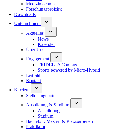
Medizintechnik
Forschungsprojekte
Downloads
Unternehmen
Aktuelles
News
Kalender
Über Uns
Engagement
TRIDELTA Campus
Sports powered by Micro-Hybrid
Leitbild
Kontakt
Karriere
Stellenangebote
Ausbildung & Studium
Ausbildung
Studium
Bachelor-, Master- & Praxisarbeiten
Praktikum