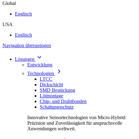
Global
Englisch
USA
Englisch
Navigation überspringen
Lösungen
Entwicklung
Technologien
LTCC
Dickschicht
SMD Bestückung
Lötmontage
Chip- und Drahtbonden
Schaltungsschutz
Innovative Sensortechnologien von Micro-Hybrid:
Präzision und Zuverlässigkeit für anspruchsvolle
Anwendungen weltweit.