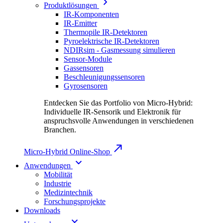
Produktlösungen
IR-Komponenten
IR-Emitter
Thermopile IR-Detektoren
Pyroelektrische IR-Detektoren
NDIRsim - Gasmessung simulieren
Sensor-Module
Gassensoren
Beschleunigungssensoren
Gyrosensoren
Entdecken Sie das Portfolio von Micro-Hybrid:
Individuelle IR-Sensorik und Elektronik für
anspruchsvolle Anwendungen in verschiedenen
Branchen.
Micro-Hybrid Online-Shop
Anwendungen
Mobilität
Industrie
Medizintechnik
Forschungsprojekte
Downloads