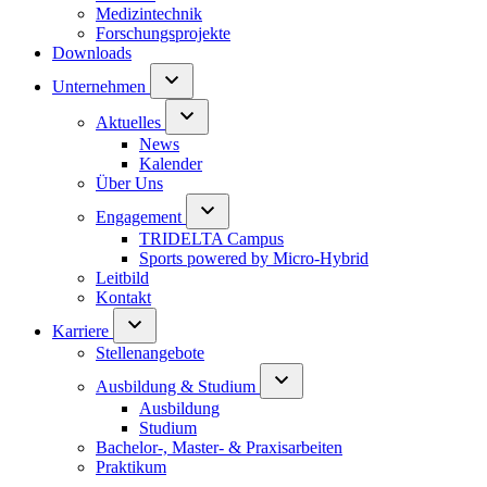
Medizintechnik
Forschungsprojekte
Downloads
Unternehmen
Aktuelles
News
Kalender
Über Uns
Engagement
TRIDELTA Campus
Sports powered by Micro-Hybrid
Leitbild
Kontakt
Karriere
Stellenangebote
Ausbildung & Studium
Ausbildung
Studium
Bachelor-, Master- & Praxisarbeiten
Praktikum