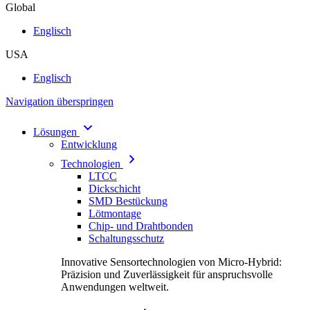
Global
Englisch
USA
Englisch
Navigation überspringen
Lösungen
Entwicklung
Technologien
LTCC
Dickschicht
SMD Bestückung
Lötmontage
Chip- und Drahtbonden
Schaltungsschutz
Innovative Sensortechnologien von Micro-Hybrid:
Präzision und Zuverlässigkeit für anspruchsvolle
Anwendungen weltweit.