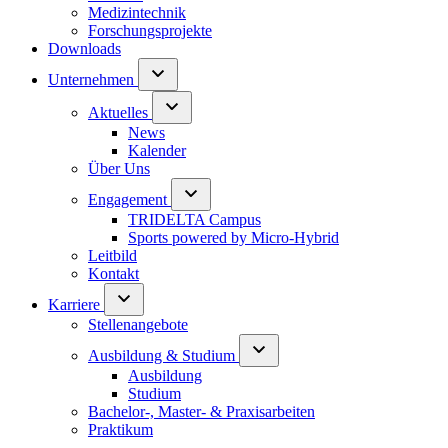
Medizintechnik
Forschungsprojekte
Downloads
Unternehmen
Aktuelles
News
Kalender
Über Uns
Engagement
TRIDELTA Campus
Sports powered by Micro-Hybrid
Leitbild
Kontakt
Karriere
Stellenangebote
Ausbildung & Studium
Ausbildung
Studium
Bachelor-, Master- & Praxisarbeiten
Praktikum