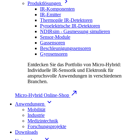
Produktlösungen
IR-Komponenten
IR-Emitter
Thermopile IR-Detektoren
Pyroelektrische IR-Detektoren
NDIRsim - Gasmessung simulieren
Sensor-Module
Gassensoren
Beschleunigungssensoren
Gyrosensoren
Entdecken Sie das Portfolio von Micro-Hybrid:
Individuelle IR-Sensorik und Elektronik für
anspruchsvolle Anwendungen in verschiedenen
Branchen.
Micro-Hybrid Online-Shop
Anwendungen
Mobilität
Industrie
Medizintechnik
Forschungsprojekte
Downloads