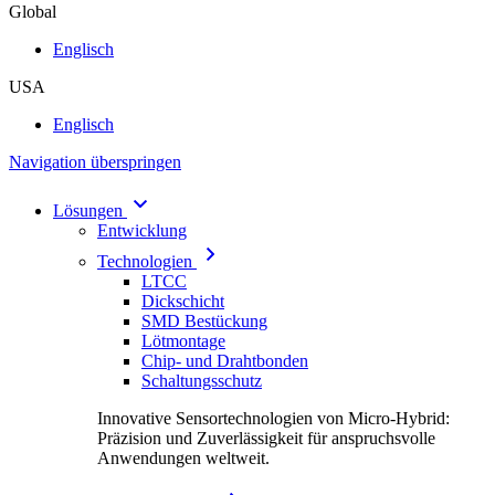
Global
Englisch
USA
Englisch
Navigation überspringen
Lösungen
Entwicklung
Technologien
LTCC
Dickschicht
SMD Bestückung
Lötmontage
Chip- und Drahtbonden
Schaltungsschutz
Innovative Sensortechnologien von Micro-Hybrid:
Präzision und Zuverlässigkeit für anspruchsvolle
Anwendungen weltweit.