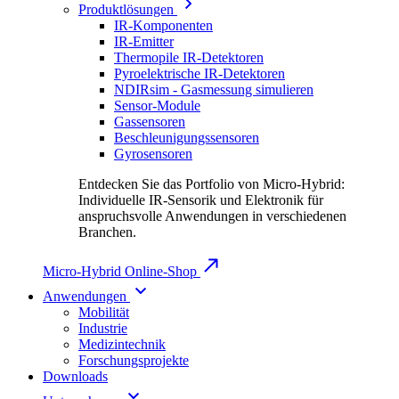
Produktlösungen
IR-Komponenten
IR-Emitter
Thermopile IR-Detektoren
Pyroelektrische IR-Detektoren
NDIRsim - Gasmessung simulieren
Sensor-Module
Gassensoren
Beschleunigungssensoren
Gyrosensoren
Entdecken Sie das Portfolio von Micro-Hybrid:
Individuelle IR-Sensorik und Elektronik für
anspruchsvolle Anwendungen in verschiedenen
Branchen.
Micro-Hybrid Online-Shop
Anwendungen
Mobilität
Industrie
Medizintechnik
Forschungsprojekte
Downloads