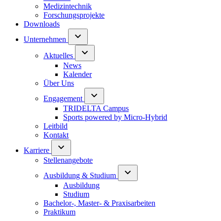
Medizintechnik
Forschungsprojekte
Downloads
Unternehmen
Aktuelles
News
Kalender
Über Uns
Engagement
TRIDELTA Campus
Sports powered by Micro-Hybrid
Leitbild
Kontakt
Karriere
Stellenangebote
Ausbildung & Studium
Ausbildung
Studium
Bachelor-, Master- & Praxisarbeiten
Praktikum