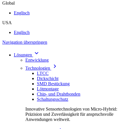
Global
Englisch
USA
Englisch
Navigation überspringen
Lösungen
Entwicklung
Technologien
LTCC
Dickschicht
SMD Bestückung
Lötmontage
Chip- und Drahtbonden
Schaltungsschutz
Innovative Sensortechnologien von Micro-Hybrid:
Präzision und Zuverlässigkeit für anspruchsvolle
Anwendungen weltweit.