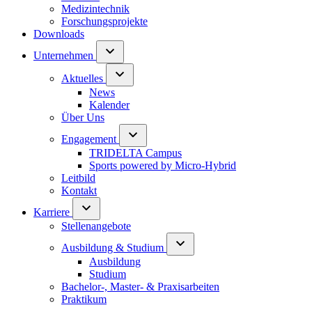
Medizintechnik
Forschungsprojekte
Downloads
Unternehmen
Aktuelles
News
Kalender
Über Uns
Engagement
TRIDELTA Campus
Sports powered by Micro-Hybrid
Leitbild
Kontakt
Karriere
Stellenangebote
Ausbildung & Studium
Ausbildung
Studium
Bachelor-, Master- & Praxisarbeiten
Praktikum