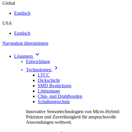
Global
Englisch
USA
Englisch
Navigation überspringen
Lösungen
Entwicklung
Technologien
LTCC
Dickschicht
SMD Bestückung
Lötmontage
Chip- und Drahtbonden
Schaltungsschutz
Innovative Sensortechnologien von Micro-Hybrid:
Präzision und Zuverlässigkeit für anspruchsvolle
Anwendungen weltweit.