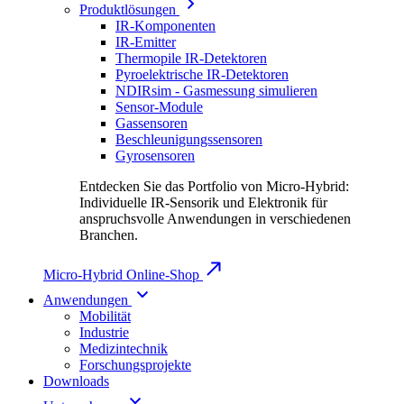
Produktlösungen
IR-Komponenten
IR-Emitter
Thermopile IR-Detektoren
Pyroelektrische IR-Detektoren
NDIRsim - Gasmessung simulieren
Sensor-Module
Gassensoren
Beschleunigungssensoren
Gyrosensoren
Entdecken Sie das Portfolio von Micro-Hybrid:
Individuelle IR-Sensorik und Elektronik für
anspruchsvolle Anwendungen in verschiedenen
Branchen.
Micro-Hybrid Online-Shop
Anwendungen
Mobilität
Industrie
Medizintechnik
Forschungsprojekte
Downloads