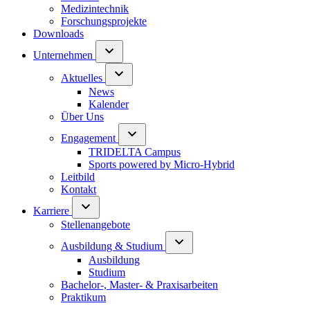
Medizintechnik
Forschungsprojekte
Downloads
Unternehmen
Aktuelles
News
Kalender
Über Uns
Engagement
TRIDELTA Campus
Sports powered by Micro-Hybrid
Leitbild
Kontakt
Karriere
Stellenangebote
Ausbildung & Studium
Ausbildung
Studium
Bachelor-, Master- & Praxisarbeiten
Praktikum