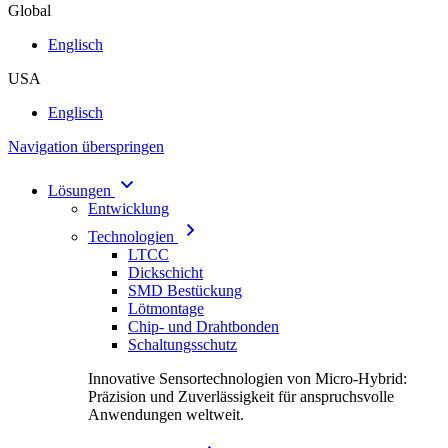
Global
Englisch
USA
Englisch
Navigation überspringen
Lösungen
Entwicklung
Technologien
LTCC
Dickschicht
SMD Bestückung
Lötmontage
Chip- und Drahtbonden
Schaltungsschutz
Innovative Sensortechnologien von Micro-Hybrid:
Präzision und Zuverlässigkeit für anspruchsvolle
Anwendungen weltweit.