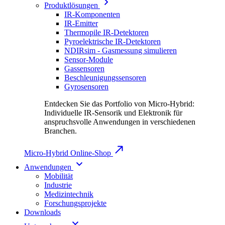
Produktlösungen
IR-Komponenten
IR-Emitter
Thermopile IR-Detektoren
Pyroelektrische IR-Detektoren
NDIRsim - Gasmessung simulieren
Sensor-Module
Gassensoren
Beschleunigungssensoren
Gyrosensoren
Entdecken Sie das Portfolio von Micro-Hybrid:
Individuelle IR-Sensorik und Elektronik für
anspruchsvolle Anwendungen in verschiedenen
Branchen.
Micro-Hybrid Online-Shop
Anwendungen
Mobilität
Industrie
Medizintechnik
Forschungsprojekte
Downloads