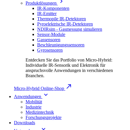
Produktlösungen
IR-Komponenten
IR-Emitter
Thermopile IR-Detektoren
Pyroelektrische IR-Detektoren
NDIRsim - Gasmessung simulieren
Sensor-Module
Gassensoren
Beschleunigungssensoren
Gyrosensoren
Entdecken Sie das Portfolio von Micro-Hybrid:
Individuelle IR-Sensorik und Elektronik für
anspruchsvolle Anwendungen in verschiedenen
Branchen.
Micro-Hybrid Online-Shop
Anwendungen
Mobilität
Industrie
Medizintechnik
Forschungsprojekte
Downloads