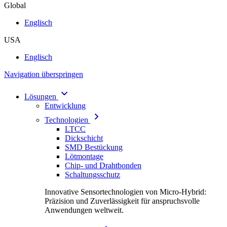
Global
Englisch
USA
Englisch
Navigation überspringen
Lösungen
Entwicklung
Technologien
LTCC
Dickschicht
SMD Bestückung
Lötmontage
Chip- und Drahtbonden
Schaltungsschutz
Innovative Sensortechnologien von Micro-Hybrid:
Präzision und Zuverlässigkeit für anspruchsvolle
Anwendungen weltweit.