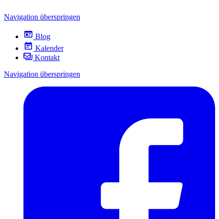
Navigation überspringen
Blog
Kalender
Kontakt
Navigation überspringen