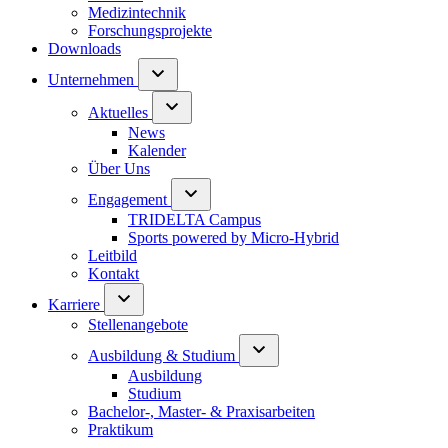
Medizintechnik
Forschungsprojekte
Downloads
Unternehmen
Aktuelles
News
Kalender
Über Uns
Engagement
TRIDELTA Campus
Sports powered by Micro-Hybrid
Leitbild
Kontakt
Karriere
Stellenangebote
Ausbildung & Studium
Ausbildung
Studium
Bachelor-, Master- & Praxisarbeiten
Praktikum