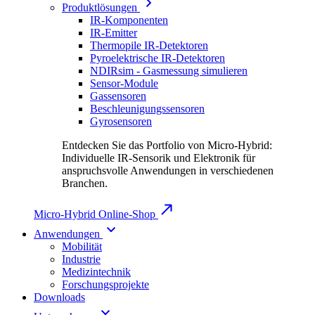
Produktlösungen
IR-Komponenten
IR-Emitter
Thermopile IR-Detektoren
Pyroelektrische IR-Detektoren
NDIRsim - Gasmessung simulieren
Sensor-Module
Gassensoren
Beschleunigungssensoren
Gyrosensoren
Entdecken Sie das Portfolio von Micro-Hybrid:
Individuelle IR-Sensorik und Elektronik für
anspruchsvolle Anwendungen in verschiedenen
Branchen.
Micro-Hybrid Online-Shop
Anwendungen
Mobilität
Industrie
Medizintechnik
Forschungsprojekte
Downloads