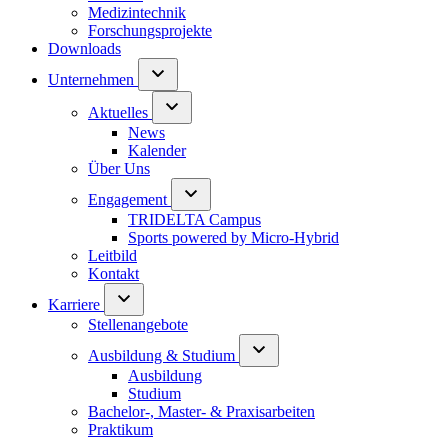
Medizintechnik
Forschungsprojekte
Downloads
Unternehmen
Aktuelles
News
Kalender
Über Uns
Engagement
TRIDELTA Campus
Sports powered by Micro-Hybrid
Leitbild
Kontakt
Karriere
Stellenangebote
Ausbildung & Studium
Ausbildung
Studium
Bachelor-, Master- & Praxisarbeiten
Praktikum