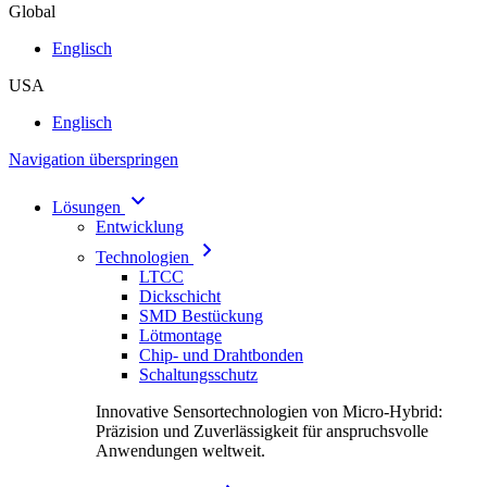
Global
Englisch
USA
Englisch
Navigation überspringen
Lösungen
Entwicklung
Technologien
LTCC
Dickschicht
SMD Bestückung
Lötmontage
Chip- und Drahtbonden
Schaltungsschutz
Innovative Sensortechnologien von Micro-Hybrid:
Präzision und Zuverlässigkeit für anspruchsvolle
Anwendungen weltweit.