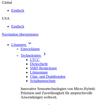
Global
Englisch
USA
Englisch
Navigation überspringen
Lösungen
Entwicklung
Technologien
LTCC
Dickschicht
SMD Bestückung
Lötmontage
Chip- und Drahtbonden
Schaltungsschutz
Innovative Sensortechnologien von Micro-Hybrid:
Präzision und Zuverlässigkeit für anspruchsvolle
Anwendungen weltweit.