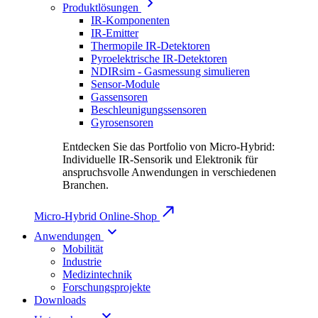
Produktlösungen
IR-Komponenten
IR-Emitter
Thermopile IR-Detektoren
Pyroelektrische IR-Detektoren
NDIRsim - Gasmessung simulieren
Sensor-Module
Gassensoren
Beschleunigungssensoren
Gyrosensoren
Entdecken Sie das Portfolio von Micro-Hybrid:
Individuelle IR-Sensorik und Elektronik für
anspruchsvolle Anwendungen in verschiedenen
Branchen.
Micro-Hybrid Online-Shop
Anwendungen
Mobilität
Industrie
Medizintechnik
Forschungsprojekte
Downloads