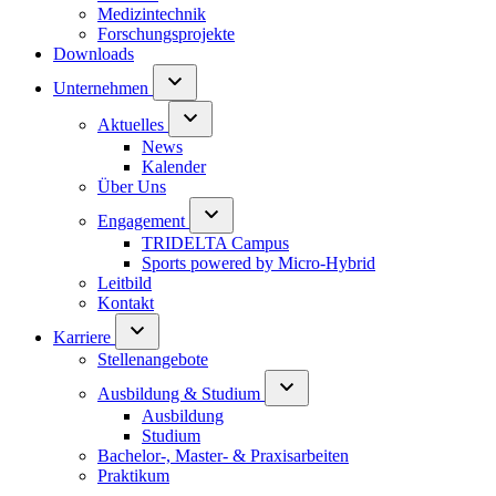
Medizintechnik
Forschungsprojekte
Downloads
Unternehmen
Aktuelles
News
Kalender
Über Uns
Engagement
TRIDELTA Campus
Sports powered by Micro-Hybrid
Leitbild
Kontakt
Karriere
Stellenangebote
Ausbildung & Studium
Ausbildung
Studium
Bachelor-, Master- & Praxisarbeiten
Praktikum