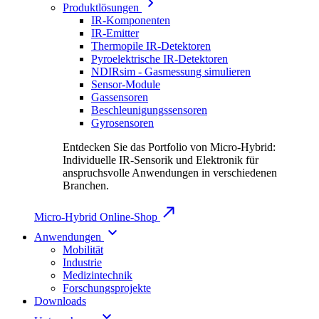
Produktlösungen
IR-Komponenten
IR-Emitter
Thermopile IR-Detektoren
Pyroelektrische IR-Detektoren
NDIRsim - Gasmessung simulieren
Sensor-Module
Gassensoren
Beschleunigungssensoren
Gyrosensoren
Entdecken Sie das Portfolio von Micro-Hybrid:
Individuelle IR-Sensorik und Elektronik für
anspruchsvolle Anwendungen in verschiedenen
Branchen.
Micro-Hybrid Online-Shop
Anwendungen
Mobilität
Industrie
Medizintechnik
Forschungsprojekte
Downloads