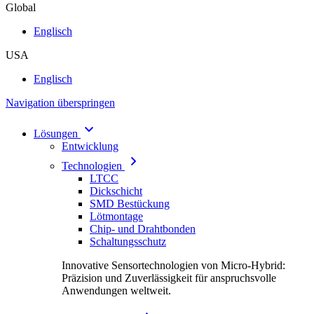
Global
Englisch
USA
Englisch
Navigation überspringen
Lösungen
Entwicklung
Technologien
LTCC
Dickschicht
SMD Bestückung
Lötmontage
Chip- und Drahtbonden
Schaltungsschutz
Innovative Sensortechnologien von Micro-Hybrid:
Präzision und Zuverlässigkeit für anspruchsvolle
Anwendungen weltweit.