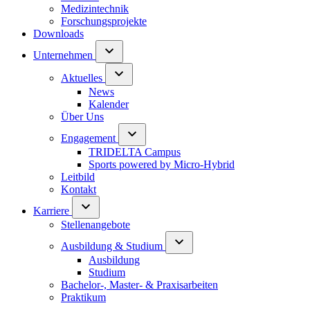
Medizintechnik
Forschungsprojekte
Downloads
Unternehmen
Aktuelles
News
Kalender
Über Uns
Engagement
TRIDELTA Campus
Sports powered by Micro-Hybrid
Leitbild
Kontakt
Karriere
Stellenangebote
Ausbildung & Studium
Ausbildung
Studium
Bachelor-, Master- & Praxisarbeiten
Praktikum