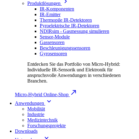
Produktlösungen
IR-Komponenten
IR-Emitter
Thermopile IR-Detektoren
Pyroelektrische IR-Detektoren
NDIRsim - Gasmessung simulieren
Sensor-Module
Gassensoren
Beschleunigungssensoren
Gyrosensoren
Entdecken Sie das Portfolio von Micro-Hybrid:
Individuelle IR-Sensorik und Elektronik für
anspruchsvolle Anwendungen in verschiedenen
Branchen.
Micro-Hybrid Online-Shop
Anwendungen
Mobilität
Industrie
Medizintechnik
Forschungsprojekte
Downloads