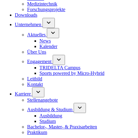
Medizintechnik
Forschungsprojekte
Downloads
Unternehmen
Aktuelles
News
Kalender
Über Uns
Engagement
TRIDELTA Campus
Sports powered by Micro-Hybrid
Leitbild
Kontakt
Karriere
Stellenangebote
Ausbildung & Studium
Ausbildung
Studium
Bachelor-, Master- & Praxisarbeiten
Praktikum