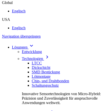
Global
Englisch
USA
Englisch
Navigation überspringen
Lösungen
Entwicklung
Technologien
LTCC
Dickschicht
SMD Bestückung
Lötmontage
Chip- und Drahtbonden
Schaltungsschutz
Innovative Sensortechnologien von Micro-Hybrid:
Präzision und Zuverlässigkeit für anspruchsvolle
Anwendungen weltweit.