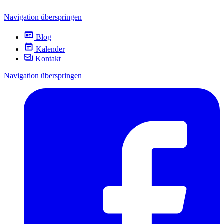
Navigation überspringen
Blog
Kalender
Kontakt
Navigation überspringen