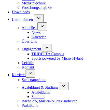
Medizintechnik
Forschungsprojekte
Downloads
Unternehmen
Aktuelles
News
Kalender
Über Uns
Engagement
TRIDELTA Campus
Sports powered by Micro-Hybrid
Leitbild
Kontakt
Karriere
Stellenangebote
Ausbildung & Studium
Ausbildung
Studium
Bachelor-, Master- & Praxisarbeiten
Praktikum