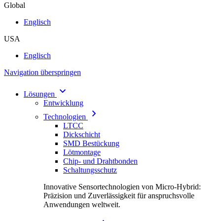
Global
Englisch
USA
Englisch
Navigation überspringen
Lösungen
Entwicklung
Technologien
LTCC
Dickschicht
SMD Bestückung
Lötmontage
Chip- und Drahtbonden
Schaltungsschutz
Innovative Sensortechnologien von Micro-Hybrid:
Präzision und Zuverlässigkeit für anspruchsvolle
Anwendungen weltweit.