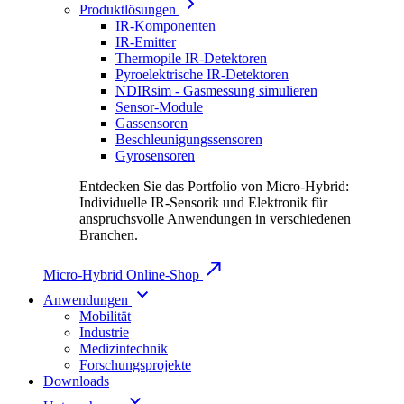
Produktlösungen
IR-Komponenten
IR-Emitter
Thermopile IR-Detektoren
Pyroelektrische IR-Detektoren
NDIRsim - Gasmessung simulieren
Sensor-Module
Gassensoren
Beschleunigungssensoren
Gyrosensoren
Entdecken Sie das Portfolio von Micro-Hybrid:
Individuelle IR-Sensorik und Elektronik für
anspruchsvolle Anwendungen in verschiedenen
Branchen.
Micro-Hybrid Online-Shop
Anwendungen
Mobilität
Industrie
Medizintechnik
Forschungsprojekte
Downloads