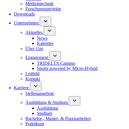
Medizintechnik
Forschungsprojekte
Downloads
Unternehmen
Aktuelles
News
Kalender
Über Uns
Engagement
TRIDELTA Campus
Sports powered by Micro-Hybrid
Leitbild
Kontakt
Karriere
Stellenangebote
Ausbildung & Studium
Ausbildung
Studium
Bachelor-, Master- & Praxisarbeiten
Praktikum