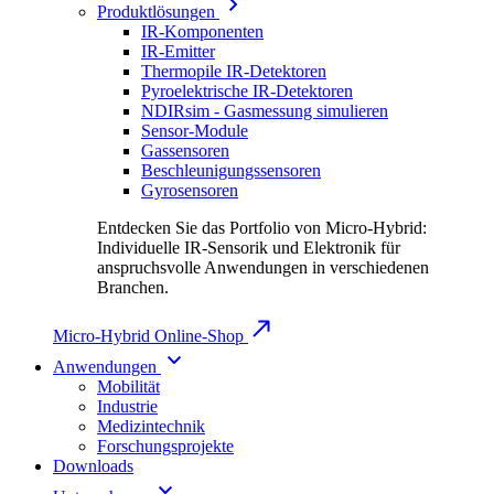
Produktlösungen
IR-Komponenten
IR-Emitter
Thermopile IR-Detektoren
Pyroelektrische IR-Detektoren
NDIRsim - Gasmessung simulieren
Sensor-Module
Gassensoren
Beschleunigungssensoren
Gyrosensoren
Entdecken Sie das Portfolio von Micro-Hybrid:
Individuelle IR-Sensorik und Elektronik für
anspruchsvolle Anwendungen in verschiedenen
Branchen.
Micro-Hybrid Online-Shop
Anwendungen
Mobilität
Industrie
Medizintechnik
Forschungsprojekte
Downloads