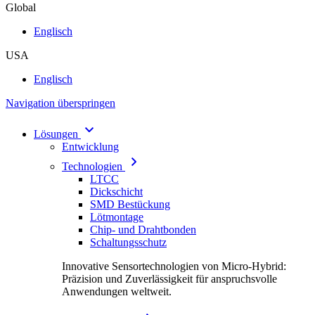
Global
Englisch
USA
Englisch
Navigation überspringen
Lösungen
Entwicklung
Technologien
LTCC
Dickschicht
SMD Bestückung
Lötmontage
Chip- und Drahtbonden
Schaltungsschutz
Innovative Sensortechnologien von Micro-Hybrid:
Präzision und Zuverlässigkeit für anspruchsvolle
Anwendungen weltweit.