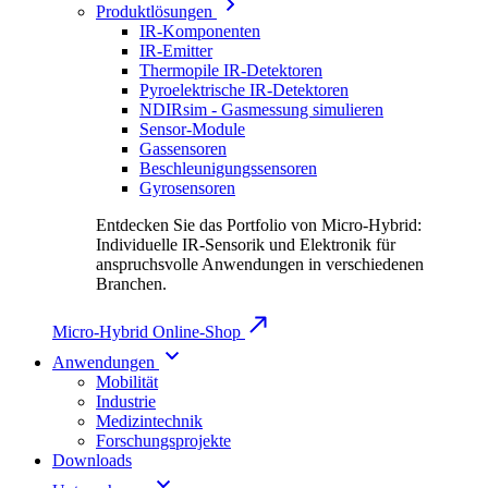
Produktlösungen
IR-Komponenten
IR-Emitter
Thermopile IR-Detektoren
Pyroelektrische IR-Detektoren
NDIRsim - Gasmessung simulieren
Sensor-Module
Gassensoren
Beschleunigungssensoren
Gyrosensoren
Entdecken Sie das Portfolio von Micro-Hybrid:
Individuelle IR-Sensorik und Elektronik für
anspruchsvolle Anwendungen in verschiedenen
Branchen.
Micro-Hybrid Online-Shop
Anwendungen
Mobilität
Industrie
Medizintechnik
Forschungsprojekte
Downloads