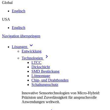
Global
Englisch
USA
Englisch
Navigation überspringen
Lösungen
Entwicklung
Technologien
LTCC
Dickschicht
SMD Bestückung
Lötmontage
Chip- und Drahtbonden
Schaltungsschutz
Innovative Sensortechnologien von Micro-Hybrid:
Präzision und Zuverlässigkeit für anspruchsvolle
Anwendungen weltweit.