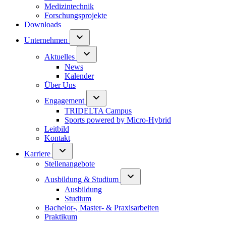
Medizintechnik
Forschungsprojekte
Downloads
Unternehmen
Aktuelles
News
Kalender
Über Uns
Engagement
TRIDELTA Campus
Sports powered by Micro-Hybrid
Leitbild
Kontakt
Karriere
Stellenangebote
Ausbildung & Studium
Ausbildung
Studium
Bachelor-, Master- & Praxisarbeiten
Praktikum