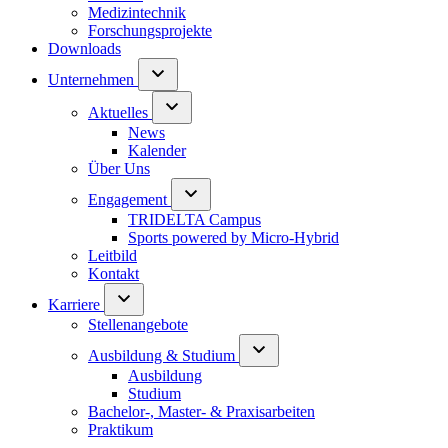
Medizintechnik
Forschungsprojekte
Downloads
Unternehmen
Aktuelles
News
Kalender
Über Uns
Engagement
TRIDELTA Campus
Sports powered by Micro-Hybrid
Leitbild
Kontakt
Karriere
Stellenangebote
Ausbildung & Studium
Ausbildung
Studium
Bachelor-, Master- & Praxisarbeiten
Praktikum