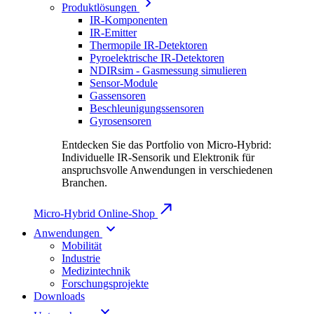
Produktlösungen
IR-Komponenten
IR-Emitter
Thermopile IR-Detektoren
Pyroelektrische IR-Detektoren
NDIRsim - Gasmessung simulieren
Sensor-Module
Gassensoren
Beschleunigungssensoren
Gyrosensoren
Entdecken Sie das Portfolio von Micro-Hybrid:
Individuelle IR-Sensorik und Elektronik für
anspruchsvolle Anwendungen in verschiedenen
Branchen.
Micro-Hybrid Online-Shop
Anwendungen
Mobilität
Industrie
Medizintechnik
Forschungsprojekte
Downloads