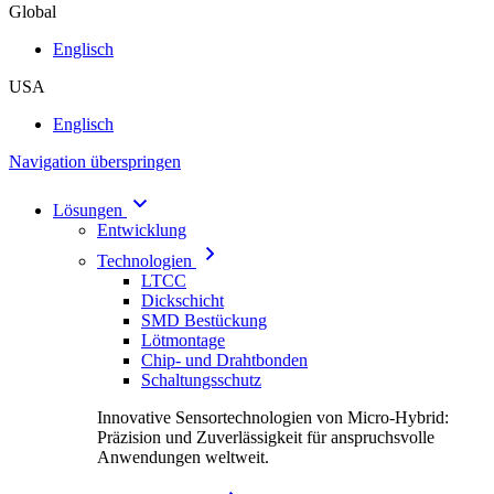
Global
Englisch
USA
Englisch
Navigation überspringen
Lösungen
Entwicklung
Technologien
LTCC
Dickschicht
SMD Bestückung
Lötmontage
Chip- und Drahtbonden
Schaltungsschutz
Innovative Sensortechnologien von Micro-Hybrid:
Präzision und Zuverlässigkeit für anspruchsvolle
Anwendungen weltweit.