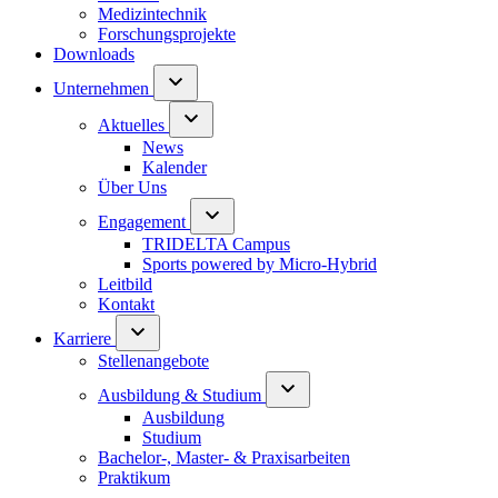
Medizintechnik
Forschungsprojekte
Downloads
Unternehmen
Aktuelles
News
Kalender
Über Uns
Engagement
TRIDELTA Campus
Sports powered by Micro-Hybrid
Leitbild
Kontakt
Karriere
Stellenangebote
Ausbildung & Studium
Ausbildung
Studium
Bachelor-, Master- & Praxisarbeiten
Praktikum