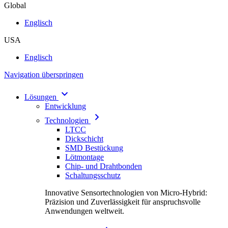
Global
Englisch
USA
Englisch
Navigation überspringen
Lösungen
Entwicklung
Technologien
LTCC
Dickschicht
SMD Bestückung
Lötmontage
Chip- und Drahtbonden
Schaltungsschutz
Innovative Sensortechnologien von Micro-Hybrid:
Präzision und Zuverlässigkeit für anspruchsvolle
Anwendungen weltweit.