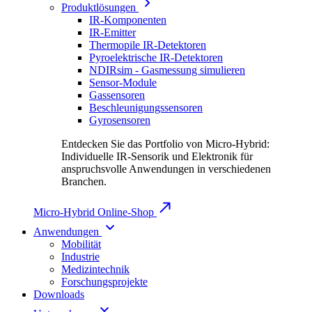
Produktlösungen
IR-Komponenten
IR-Emitter
Thermopile IR-Detektoren
Pyroelektrische IR-Detektoren
NDIRsim - Gasmessung simulieren
Sensor-Module
Gassensoren
Beschleunigungssensoren
Gyrosensoren
Entdecken Sie das Portfolio von Micro-Hybrid:
Individuelle IR-Sensorik und Elektronik für
anspruchsvolle Anwendungen in verschiedenen
Branchen.
Micro-Hybrid Online-Shop
Anwendungen
Mobilität
Industrie
Medizintechnik
Forschungsprojekte
Downloads