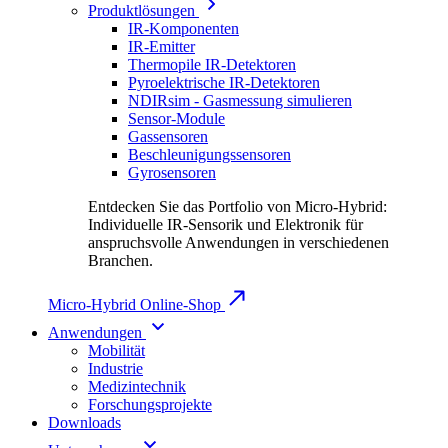
Produktlösungen
IR-Komponenten
IR-Emitter
Thermopile IR-Detektoren
Pyroelektrische IR-Detektoren
NDIRsim - Gasmessung simulieren
Sensor-Module
Gassensoren
Beschleunigungssensoren
Gyrosensoren
Entdecken Sie das Portfolio von Micro-Hybrid:
Individuelle IR-Sensorik und Elektronik für
anspruchsvolle Anwendungen in verschiedenen
Branchen.
Micro-Hybrid Online-Shop
Anwendungen
Mobilität
Industrie
Medizintechnik
Forschungsprojekte
Downloads