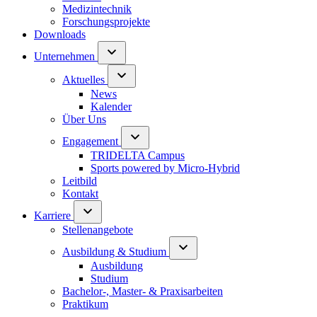
Medizintechnik
Forschungsprojekte
Downloads
Unternehmen
Aktuelles
News
Kalender
Über Uns
Engagement
TRIDELTA Campus
Sports powered by Micro-Hybrid
Leitbild
Kontakt
Karriere
Stellenangebote
Ausbildung & Studium
Ausbildung
Studium
Bachelor-, Master- & Praxisarbeiten
Praktikum