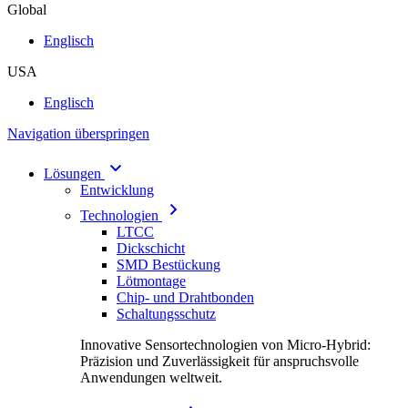
Global
Englisch
USA
Englisch
Navigation überspringen
Lösungen
Entwicklung
Technologien
LTCC
Dickschicht
SMD Bestückung
Lötmontage
Chip- und Drahtbonden
Schaltungsschutz
Innovative Sensortechnologien von Micro-Hybrid:
Präzision und Zuverlässigkeit für anspruchsvolle
Anwendungen weltweit.