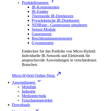
Produktlösungen
IR-Komponenten
IR-Emitter
Thermopile IR-Detektoren
Pyroelektrische IR-Detektoren
NDIRsim - Gasmessung simulieren
Sensor-Module
Gassensoren
Beschleunigungssensoren
Gyrosensoren
Entdecken Sie das Portfolio von Micro-Hybrid:
Individuelle IR-Sensorik und Elektronik für
anspruchsvolle Anwendungen in verschiedenen
Branchen.
Micro-Hybrid Online-Shop
Anwendungen
Mobilität
Industrie
Medizintechnik
Forschungsprojekte
Downloads