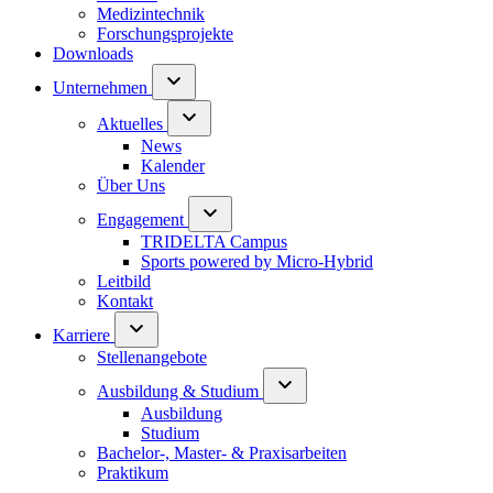
Medizintechnik
Forschungsprojekte
Downloads
Unternehmen
Aktuelles
News
Kalender
Über Uns
Engagement
TRIDELTA Campus
Sports powered by Micro-Hybrid
Leitbild
Kontakt
Karriere
Stellenangebote
Ausbildung & Studium
Ausbildung
Studium
Bachelor-, Master- & Praxisarbeiten
Praktikum