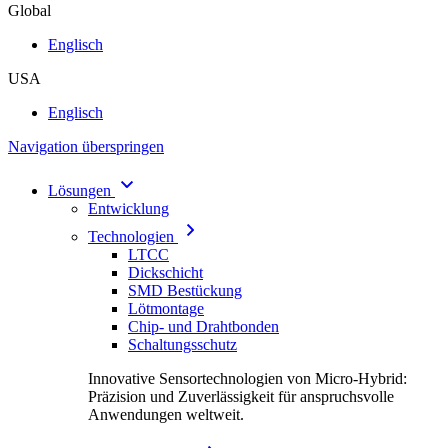
Global
Englisch
USA
Englisch
Navigation überspringen
Lösungen
Entwicklung
Technologien
LTCC
Dickschicht
SMD Bestückung
Lötmontage
Chip- und Drahtbonden
Schaltungsschutz
Innovative Sensortechnologien von Micro-Hybrid:
Präzision und Zuverlässigkeit für anspruchsvolle
Anwendungen weltweit.