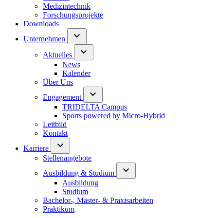
Medizintechnik
Forschungsprojekte
Downloads
Unternehmen
Aktuelles
News
Kalender
Über Uns
Engagement
TRIDELTA Campus
Sports powered by Micro-Hybrid
Leitbild
Kontakt
Karriere
Stellenangebote
Ausbildung & Studium
Ausbildung
Studium
Bachelor-, Master- & Praxisarbeiten
Praktikum