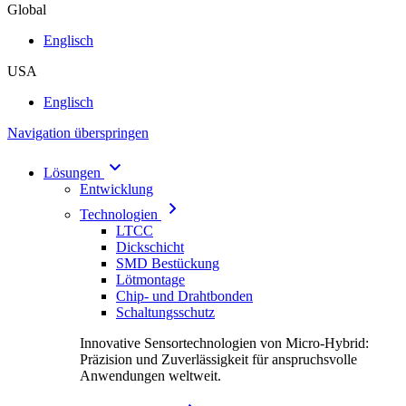
Global
Englisch
USA
Englisch
Navigation überspringen
Lösungen
Entwicklung
Technologien
LTCC
Dickschicht
SMD Bestückung
Lötmontage
Chip- und Drahtbonden
Schaltungsschutz
Innovative Sensortechnologien von Micro-Hybrid:
Präzision und Zuverlässigkeit für anspruchsvolle
Anwendungen weltweit.