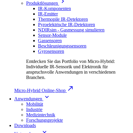
Produktlösungen
IR-Komponenten
IR-Emitter
Thermopile IR-Detektoren
Pyroelektrische IR-Detektoren
NDIRsim - Gasmessung simulieren
Sensor-Module
Gassensoren
Beschleunigungssensoren
Gyrosensoren
Entdecken Sie das Portfolio von Micro-Hybrid:
Individuelle IR-Sensorik und Elektronik für
anspruchsvolle Anwendungen in verschiedenen
Branchen.
Micro-Hybrid Online-Shop
Anwendungen
Mobilität
Industrie
Medizintechnik
Forschungsprojekte
Downloads