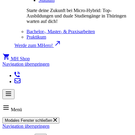
Studium
Starte deine Zukunft bei Micro-Hybrid: Top-
Ausbildungen und duale Studiengänge in Thüringen
warten auf dich!
Bachelor-, Master- & Praxisarbeiten
Praktikum
Werde zum MHero!
MH Shop
Navigation überspringen
Menü
Modales Fenster schließen
Navigation überspringen