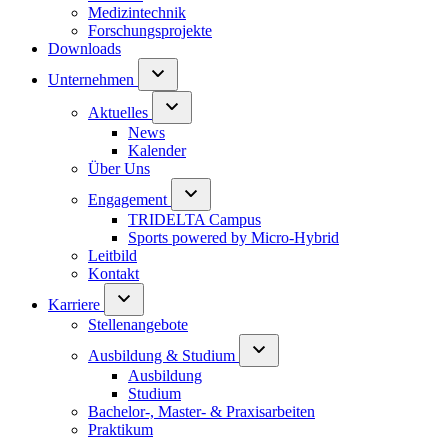
Medizintechnik
Forschungsprojekte
Downloads
Unternehmen
Aktuelles
News
Kalender
Über Uns
Engagement
TRIDELTA Campus
Sports powered by Micro-Hybrid
Leitbild
Kontakt
Karriere
Stellenangebote
Ausbildung & Studium
Ausbildung
Studium
Bachelor-, Master- & Praxisarbeiten
Praktikum