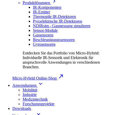
Produktlösungen
IR-Komponenten
IR-Emitter
Thermopile IR-Detektoren
Pyroelektrische IR-Detektoren
NDIRsim - Gasmessung simulieren
Sensor-Module
Gassensoren
Beschleunigungssensoren
Gyrosensoren
Entdecken Sie das Portfolio von Micro-Hybrid:
Individuelle IR-Sensorik und Elektronik für
anspruchsvolle Anwendungen in verschiedenen
Branchen.
Micro-Hybrid Online-Shop
Anwendungen
Mobilität
Industrie
Medizintechnik
Forschungsprojekte
Downloads