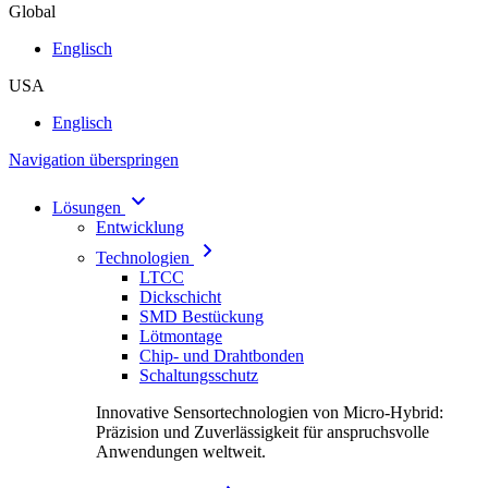
Global
Englisch
USA
Englisch
Navigation überspringen
Lösungen
Entwicklung
Technologien
LTCC
Dickschicht
SMD Bestückung
Lötmontage
Chip- und Drahtbonden
Schaltungsschutz
Innovative Sensortechnologien von Micro-Hybrid:
Präzision und Zuverlässigkeit für anspruchsvolle
Anwendungen weltweit.