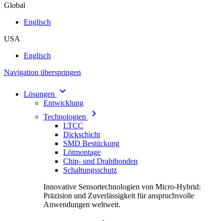
Global
Englisch
USA
Englisch
Navigation überspringen
Lösungen
Entwicklung
Technologien
LTCC
Dickschicht
SMD Bestückung
Lötmontage
Chip- und Drahtbonden
Schaltungsschutz
Innovative Sensortechnologien von Micro-Hybrid:
Präzision und Zuverlässigkeit für anspruchsvolle
Anwendungen weltweit.