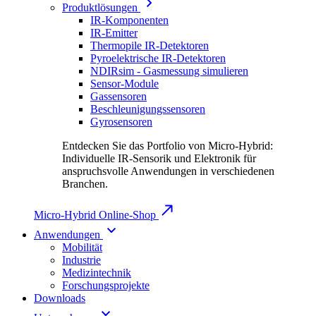
Produktlösungen
IR-Komponenten
IR-Emitter
Thermopile IR-Detektoren
Pyroelektrische IR-Detektoren
NDIRsim - Gasmessung simulieren
Sensor-Module
Gassensoren
Beschleunigungssensoren
Gyrosensoren
Entdecken Sie das Portfolio von Micro-Hybrid:
Individuelle IR-Sensorik und Elektronik für
anspruchsvolle Anwendungen in verschiedenen
Branchen.
Micro-Hybrid Online-Shop
Anwendungen
Mobilität
Industrie
Medizintechnik
Forschungsprojekte
Downloads