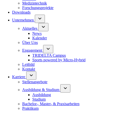
Medizintechnik
Forschungsprojekte
Downloads
Unternehmen
Aktuelles
News
Kalender
Über Uns
Engagement
TRIDELTA Campus
Sports powered by Micro-Hybrid
Leitbild
Kontakt
Karriere
Stellenangebote
Ausbildung & Studium
Ausbildung
Studium
Bachelor-, Master- & Praxisarbeiten
Praktikum