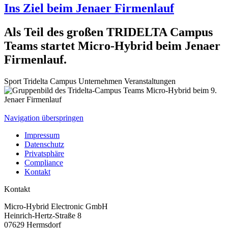
Ins Ziel beim Jenaer Firmenlauf
Als Teil des großen TRIDELTA Campus
Teams startet Micro-Hybrid beim Jenaer
Firmenlauf.
Sport
Tridelta Campus
Unternehmen
Veranstaltungen
Navigation überspringen
Impressum
Datenschutz
Privatsphäre
Compliance
Kontakt
Kontakt
Micro-Hybrid Electronic GmbH
Heinrich-Hertz-Straße 8
07629 Hermsdorf