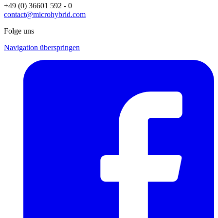
+49 (0) 36601 592 - 0
contact@microhybrid.com
Folge uns
Navigation überspringen