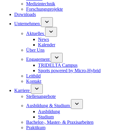
Medizintechnik
Forschungsprojekte
Downloads
Unternehmen
Aktuelles
News
Kalender
Über Uns
Engagement
TRIDELTA Campus
Sports powered by Micro-Hybrid
Leitbild
Kontakt
Karriere
Stellenangebote
Ausbildung & Studium
Ausbildung
Studium
Bachelor-, Master- & Praxisarbeiten
Praktikum