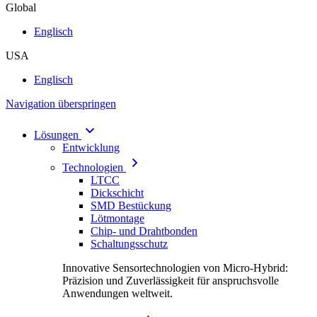
Global
Englisch
USA
Englisch
Navigation überspringen
Lösungen
Entwicklung
Technologien
LTCC
Dickschicht
SMD Bestückung
Lötmontage
Chip- und Drahtbonden
Schaltungsschutz
Innovative Sensortechnologien von Micro-Hybrid:
Präzision und Zuverlässigkeit für anspruchsvolle
Anwendungen weltweit.