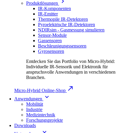
Produktlösungen
IR-Komponenten
IR-Emitter
Thermopile IR-Detektoren
Pyroelektrische IR-Detektoren
NDIRsim - Gasmessung simulieren
Sensor-Module
Gassensoren
Beschleunigungssensoren
Gyrosensoren
Entdecken Sie das Portfolio von Micro-Hybrid:
Individuelle IR-Sensorik und Elektronik für
anspruchsvolle Anwendungen in verschiedenen
Branchen.
Micro-Hybrid Online-Shop
Anwendungen
Mobilität
Industrie
Medizintechnik
Forschungsprojekte
Downloads