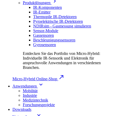
Produktlösungen
IR-Komponenten
IR-Emitter
Thermopile IR-Detektoren
Pyroelektrische IR-Detektoren
NDIRsim - Gasmessung simulieren
Sensor-Module
Gassensoren
Beschleunigungssensoren
Gyrosensoren
Entdecken Sie das Portfolio von Micro-Hybrid:
Individuelle IR-Sensorik und Elektronik für
anspruchsvolle Anwendungen in verschiedenen
Branchen.
Micro-Hybrid Online-Shop
Anwendungen
Mobilität
Industrie
Medizintechnik
Forschungsprojekte
Downloads