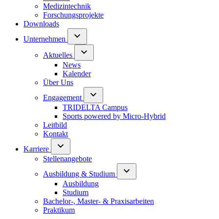
Medizintechnik
Forschungsprojekte
Downloads
Unternehmen
Aktuelles
News
Kalender
Über Uns
Engagement
TRIDELTA Campus
Sports powered by Micro-Hybrid
Leitbild
Kontakt
Karriere
Stellenangebote
Ausbildung & Studium
Ausbildung
Studium
Bachelor-, Master- & Praxisarbeiten
Praktikum