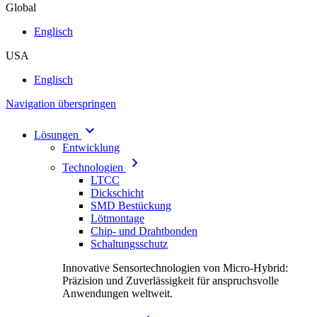
Global
Englisch
USA
Englisch
Navigation überspringen
Lösungen
Entwicklung
Technologien
LTCC
Dickschicht
SMD Bestückung
Lötmontage
Chip- und Drahtbonden
Schaltungsschutz
Innovative Sensortechnologien von Micro-Hybrid:
Präzision und Zuverlässigkeit für anspruchsvolle
Anwendungen weltweit.