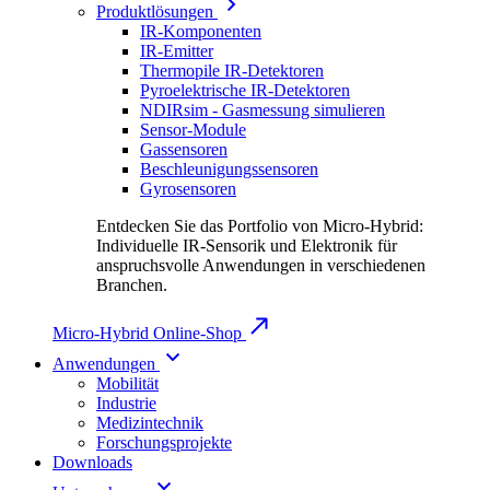
Produktlösungen
IR-Komponenten
IR-Emitter
Thermopile IR-Detektoren
Pyroelektrische IR-Detektoren
NDIRsim - Gasmessung simulieren
Sensor-Module
Gassensoren
Beschleunigungssensoren
Gyrosensoren
Entdecken Sie das Portfolio von Micro-Hybrid:
Individuelle IR-Sensorik und Elektronik für
anspruchsvolle Anwendungen in verschiedenen
Branchen.
Micro-Hybrid Online-Shop
Anwendungen
Mobilität
Industrie
Medizintechnik
Forschungsprojekte
Downloads