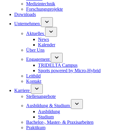
Medizintechnik
Forschungsprojekte
Downloads
Unternehmen
Aktuelles
News
Kalender
Über Uns
Engagement
TRIDELTA Campus
Sports powered by Micro-Hybrid
Leitbild
Kontakt
Karriere
Stellenangebote
Ausbildung & Studium
Ausbildung
Studium
Bachelor-, Master- & Praxisarbeiten
Praktikum