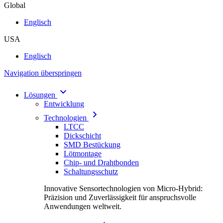
Global
Englisch
USA
Englisch
Navigation überspringen
Lösungen
Entwicklung
Technologien
LTCC
Dickschicht
SMD Bestückung
Lötmontage
Chip- und Drahtbonden
Schaltungsschutz
Innovative Sensortechnologien von Micro-Hybrid:
Präzision und Zuverlässigkeit für anspruchsvolle
Anwendungen weltweit.