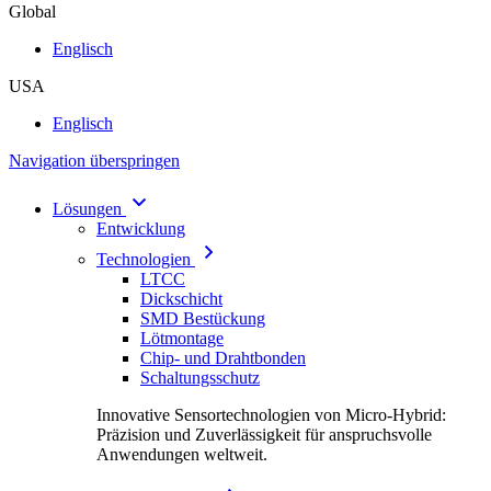
Global
Englisch
USA
Englisch
Navigation überspringen
Lösungen
Entwicklung
Technologien
LTCC
Dickschicht
SMD Bestückung
Lötmontage
Chip- und Drahtbonden
Schaltungsschutz
Innovative Sensortechnologien von Micro-Hybrid:
Präzision und Zuverlässigkeit für anspruchsvolle
Anwendungen weltweit.