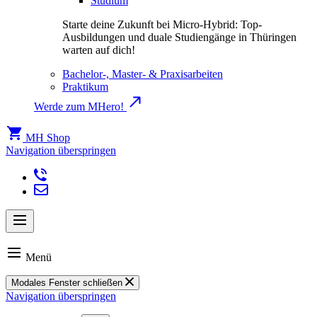
Studium
Starte deine Zukunft bei Micro-Hybrid: Top-
Ausbildungen und duale Studiengänge in Thüringen
warten auf dich!
Bachelor-, Master- & Praxisarbeiten
Praktikum
Werde zum MHero!
MH Shop
Navigation überspringen
Menü
Modales Fenster schließen
Navigation überspringen