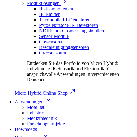
Produktlösungen
IR-Komponenten
IR-Emitter
Thermopile IR-Detektoren
Pyroelektrische IR-Detektoren
NDIRsim - Gasmessung simulieren
Sensor-Module
Gassensoren
Beschleunigungssensoren
Gyrosensoren
Entdecken Sie das Portfolio von Micro-Hybrid:
Individuelle IR-Sensorik und Elektronik für
anspruchsvolle Anwendungen in verschiedenen
Branchen.
Micro-Hybrid Online-Shop
Anwendungen
Mobilität
Industrie
Medizintechnik
Forschungsprojekte
Downloads