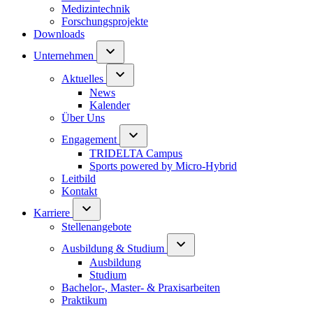
Medizintechnik
Forschungsprojekte
Downloads
Unternehmen
Aktuelles
News
Kalender
Über Uns
Engagement
TRIDELTA Campus
Sports powered by Micro-Hybrid
Leitbild
Kontakt
Karriere
Stellenangebote
Ausbildung & Studium
Ausbildung
Studium
Bachelor-, Master- & Praxisarbeiten
Praktikum