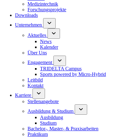
Medizintechnik
Forschungsprojekte
Downloads
Unternehmen
Aktuelles
News
Kalender
Über Uns
Engagement
TRIDELTA Campus
Sports powered by Micro-Hybrid
Leitbild
Kontakt
Karriere
Stellenangebote
Ausbildung & Studium
Ausbildung
Studium
Bachelor-, Master- & Praxisarbeiten
Praktikum