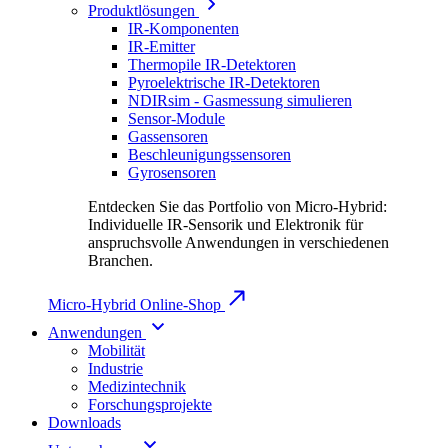
Produktlösungen
IR-Komponenten
IR-Emitter
Thermopile IR-Detektoren
Pyroelektrische IR-Detektoren
NDIRsim - Gasmessung simulieren
Sensor-Module
Gassensoren
Beschleunigungssensoren
Gyrosensoren
Entdecken Sie das Portfolio von Micro-Hybrid:
Individuelle IR-Sensorik und Elektronik für
anspruchsvolle Anwendungen in verschiedenen
Branchen.
Micro-Hybrid Online-Shop
Anwendungen
Mobilität
Industrie
Medizintechnik
Forschungsprojekte
Downloads