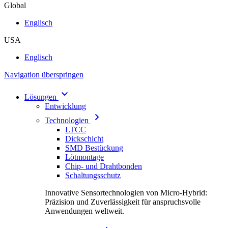
Global
Englisch
USA
Englisch
Navigation überspringen
Lösungen
Entwicklung
Technologien
LTCC
Dickschicht
SMD Bestückung
Lötmontage
Chip- und Drahtbonden
Schaltungsschutz
Innovative Sensortechnologien von Micro-Hybrid:
Präzision und Zuverlässigkeit für anspruchsvolle
Anwendungen weltweit.