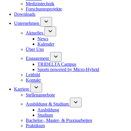
Medizintechnik
Forschungsprojekte
Downloads
Unternehmen
Aktuelles
News
Kalender
Über Uns
Engagement
TRIDELTA Campus
Sports powered by Micro-Hybrid
Leitbild
Kontakt
Karriere
Stellenangebote
Ausbildung & Studium
Ausbildung
Studium
Bachelor-, Master- & Praxisarbeiten
Praktikum