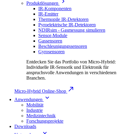
Produktlösungen
IR-Komponenten
IR-Emitter
Thermopile IR-Detektoren
Pyroelektrische IR-Detektoren
NDIRsim - Gasmessung simulieren
Sensor-Module
Gassensoren
Beschleunigungssensoren
Gyrosensoren
Entdecken Sie das Portfolio von Micro-Hybrid:
Individuelle IR-Sensorik und Elektronik für
anspruchsvolle Anwendungen in verschiedenen
Branchen.
Micro-Hybrid Online-Shop
Anwendungen
Mobilität
Industrie
Medizintechnik
Forschungsprojekte
Downloads