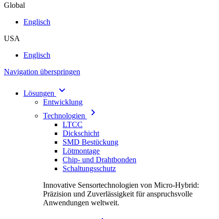
Global
Englisch
USA
Englisch
Navigation überspringen
Lösungen
Entwicklung
Technologien
LTCC
Dickschicht
SMD Bestückung
Lötmontage
Chip- und Drahtbonden
Schaltungsschutz
Innovative Sensortechnologien von Micro-Hybrid:
Präzision und Zuverlässigkeit für anspruchsvolle
Anwendungen weltweit.