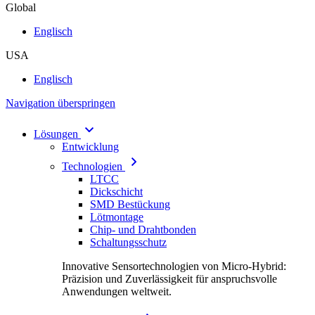
Global
Englisch
USA
Englisch
Navigation überspringen
Lösungen
Entwicklung
Technologien
LTCC
Dickschicht
SMD Bestückung
Lötmontage
Chip- und Drahtbonden
Schaltungsschutz
Innovative Sensortechnologien von Micro-Hybrid:
Präzision und Zuverlässigkeit für anspruchsvolle
Anwendungen weltweit.