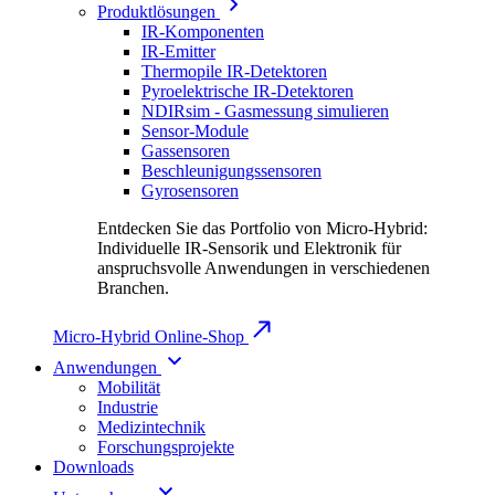
Produktlösungen
IR-Komponenten
IR-Emitter
Thermopile IR-Detektoren
Pyroelektrische IR-Detektoren
NDIRsim - Gasmessung simulieren
Sensor-Module
Gassensoren
Beschleunigungssensoren
Gyrosensoren
Entdecken Sie das Portfolio von Micro-Hybrid:
Individuelle IR-Sensorik und Elektronik für
anspruchsvolle Anwendungen in verschiedenen
Branchen.
Micro-Hybrid Online-Shop
Anwendungen
Mobilität
Industrie
Medizintechnik
Forschungsprojekte
Downloads