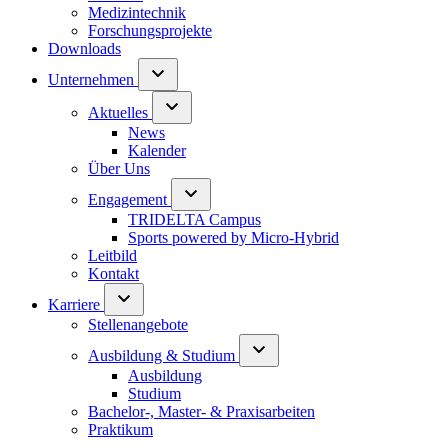
Medizintechnik
Forschungsprojekte
Downloads
Unternehmen
Aktuelles
News
Kalender
Über Uns
Engagement
TRIDELTA Campus
Sports powered by Micro-Hybrid
Leitbild
Kontakt
Karriere
Stellenangebote
Ausbildung & Studium
Ausbildung
Studium
Bachelor-, Master- & Praxisarbeiten
Praktikum