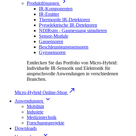
Produktlösungen
IR-Komponenten
IR-Emitter
Thermopile IR-Detektoren
Pyroelektrische IR-Detektoren
NDIRsim - Gasmessung simulieren
Sensor-Module
Gassensoren
Beschleunigungssensoren
Gyrosensoren
Entdecken Sie das Portfolio von Micro-Hybrid:
Individuelle IR-Sensorik und Elektronik für
anspruchsvolle Anwendungen in verschiedenen
Branchen.
Micro-Hybrid Online-Shop
Anwendungen
Mobilität
Industrie
Medizintechnik
Forschungsprojekte
Downloads