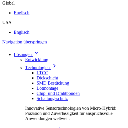
Global
Englisch
USA
Englisch
Navigation überspringen
Lösungen
Entwicklung
Technologien
LTCC
Dickschicht
SMD Bestückung
Lötmontage
Chip- und Drahtbonden
Schaltungsschutz
Innovative Sensortechnologien von Micro-Hybrid:
Präzision und Zuverlässigkeit für anspruchsvolle
Anwendungen weltweit.