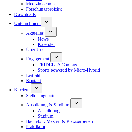
Medizintechnik
Forschungsprojekte
Downloads
Unternehmen
Aktuelles
News
Kalender
Über Uns
Engagement
TRIDELTA Campus
Sports powered by Micro-Hybrid
Leitbild
Kontakt
Karriere
Stellenangebote
Ausbildung & Studium
Ausbildung
Studium
Bachelor-, Master- & Praxisarbeiten
Praktikum